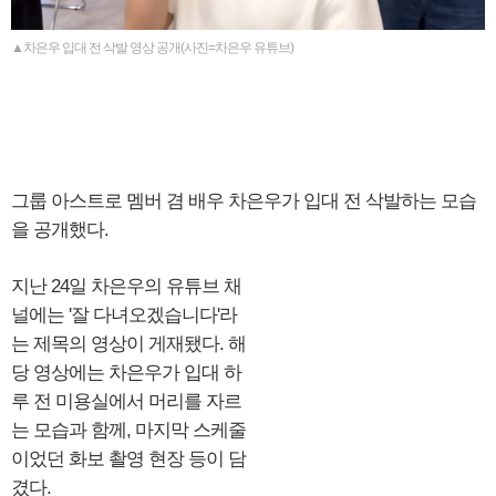
▲차은우 입대 전 삭발 영상 공개(사진=차은우 유튜브)
그룹 아스트로 멤버 겸 배우 차은우가 입대 전 삭발하는 모습
을 공개했다.
지난 24일 차은우의 유튜브 채
널에는 '잘 다녀오겠습니다'라
는 제목의 영상이 게재됐다. 해
당 영상에는 차은우가 입대 하
루 전 미용실에서 머리를 자르
는 모습과 함께, 마지막 스케줄
이었던 화보 촬영 현장 등이 담
겼다.