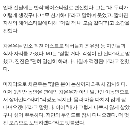
입대 전날에는 반삭 헤어스타일로 변신했다. 그는 "내 두피가
이렇게 생겼구나. 너무 신기하다"라고 말하며 웃었고, 짧아진
자신의 헤어스타일에 대해 "어릴 적 내 모습 같다"라고 소감을
전했다.
차은우는 입소 직전 아스트로 멤버들과 최유정 등 지인들과
식사 자리를 가졌다. MJ는 "잘할 거다. 걱정이 안 된다"라고 말
했고, 진진은 "괜히 열심히 하려다 다칠까 걱정된다"라고 전했
다.
마지막으로 차은우는 "많은 분이 논산까지 와줘서 감사하다.
이제 1년 반 동안은 연예인 차은우가 아닌 일반인 이동민으로
서 살아간다"라며 "걱정도 되지만, 몸과 마음 다치지 않게 잘
다녀오겠다"라고 말했다. 이어 "내가 그렇게 나쁘지 않게 살았
구나 싶어 뿌듯하다. 저만의 무인도로 잠시 다녀오겠다. 더 멋
진 모습으로 보답하겠다"라고 덧붙였다.