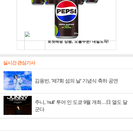
실시간 관심기사
김용빈, '제7회 섬의 날' 기념식 축하 공연
주니, ‘null’ 투어 인 도쿄 9월 개최…日 열도 달
군다