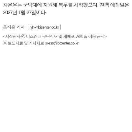
차은우는 군악대에 자원해 복무를 시작했으며, 전역 예정일은
2027년 1월 27일이다.
홍지훈 기자
hjh@bizenter.co.kr
<저작권자 ⓒ 비즈엔터 무단전재 및 재배포, AI학습 이용 금지>
※ 보도자료 및 기사제보 press@bizenter.co.kr