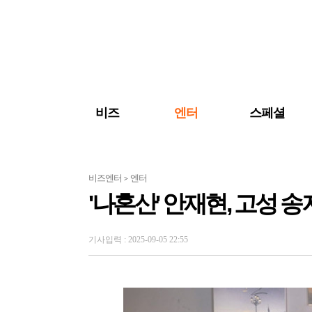
검색 바로가기
주메뉴 바로가기
주요 기사 바로가기
비즈
엔터
스페셜
비즈엔터
엔터
>
'나혼산' 안재현, 고성 
기사입력 : 2025-09-05 22:55