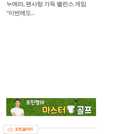
누에라, 팬사랑 가득 밸런스 게임
"이번에도...
포토갤러리