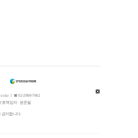
 ㅣ ☎ 02-2088-7662
소년보호책임자 : 윤준필
을 금지합니다.