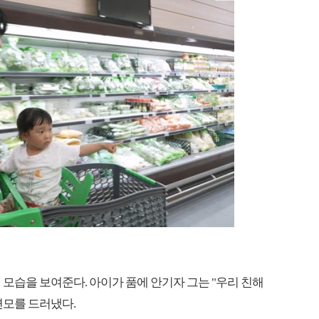
모습을 보여준다. 아이가 품에 안기자 그는 "우리 친해
면모를 드러냈다.