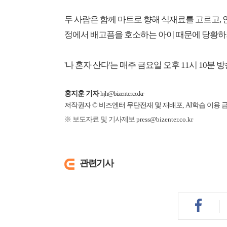
두 사람은 함께 마트로 향해 식재료를 고르고, 
정에서 배고픔을 호소하는 아이 때문에 당황하기도
'나 혼자 산다'는 매주 금요일 오후 11시 10분 
홍지훈 기자
hjh@bizenter.co.kr
저작권자 © 비즈엔터 무단전재 및 재배포, AI학습 이용 
※ 보도자료 및 기사제보
press@bizenter.co.kr
관련기사