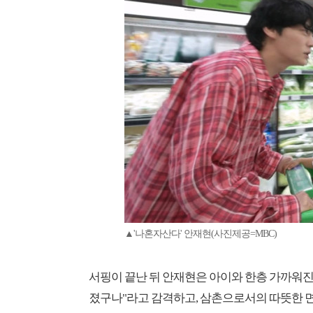
▲'나혼자산다' 안재현(사진제공=MBC)
서핑이 끝난 뒤 안재현은 아이와 한층 가까워진 
졌구나"라고 감격하고, 삼촌으로서의 따뜻한 