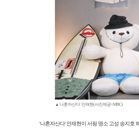
▲'나혼자산다' 안재현(사진제공=MBC)
'나혼자산다' 안재현이 서핑 명소 고성 송지호