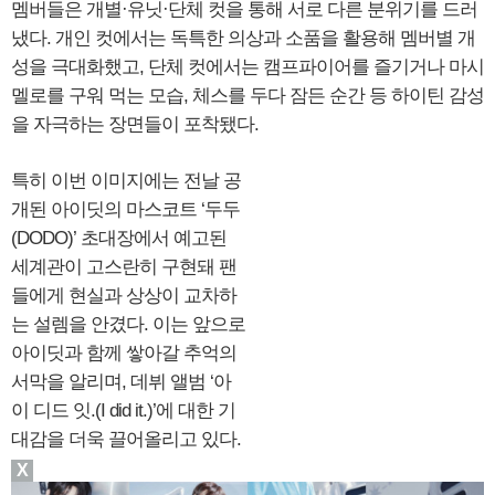
멤버들은 개별·유닛·단체 컷을 통해 서로 다른 분위기를 드러
냈다. 개인 컷에서는 독특한 의상과 소품을 활용해 멤버별 개
성을 극대화했고, 단체 컷에서는 캠프파이어를 즐기거나 마시
멜로를 구워 먹는 모습, 체스를 두다 잠든 순간 등 하이틴 감성
을 자극하는 장면들이 포착됐다.
특히 이번 이미지에는 전날 공
개된 아이딧의 마스코트 ‘두두
(DODO)’ 초대장에서 예고된
세계관이 고스란히 구현돼 팬
들에게 현실과 상상이 교차하
는 설렘을 안겼다. 이는 앞으로
아이딧과 함께 쌓아갈 추억의
서막을 알리며, 데뷔 앨범 ‘아
이 디드 잇.(I did it.)’에 대한 기
대감을 더욱 끌어올리고 있다.
X