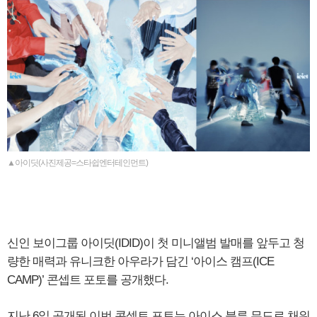
▲아이딧(사진제공=스타쉽엔터테인먼트)
신인 보이그룹 아이딧(IDID)이 첫 미니앨범 발매를 앞두고 청
량한 매력과 유니크한 아우라가 담긴 ‘아이스 캠프(ICE
CAMP)’ 콘셉트 포토를 공개했다.
지난 6일 공개된 이번 콘셉트 포토는 아이스 블루 무드로 채워