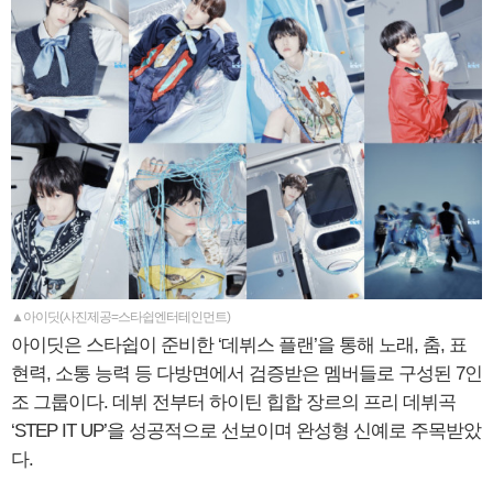
▲아이딧(사진제공=스타쉽엔터테인먼트)
아이딧은 스타쉽이 준비한 ‘데뷔스 플랜’을 통해 노래, 춤, 표
현력, 소통 능력 등 다방면에서 검증받은 멤버들로 구성된 7인
조 그룹이다. 데뷔 전부터 하이틴 힙합 장르의 프리 데뷔곡
‘STEP IT UP’을 성공적으로 선보이며 완성형 신예로 주목받았
다.