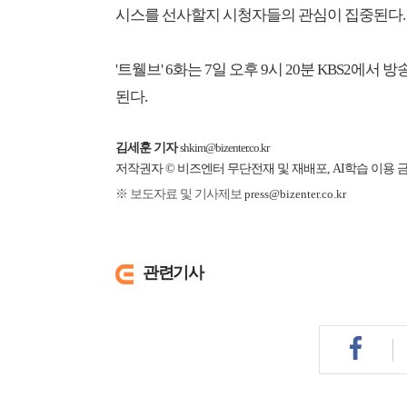
시스를 선사할지 시청자들의 관심이 집중된다.
'트웰브' 6화는 7일 오후 9시 20분 KBS2에
된다.
김세훈 기자
shkim@bizenter.co.kr
저작권자 © 비즈엔터 무단전재 및 재배포, AI학습 이용 
※ 보도자료 및 기사제보
press@bizenter.co.kr
관련기사