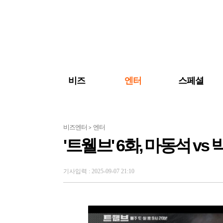
검색 바로가기
주메뉴 바로가기
주요 기사 바로가기
비즈
엔터
스페셜
비즈엔터
엔터
>
'트웰브' 6화, 마동석 vs
기사입력 : 2025-09-07 21:10