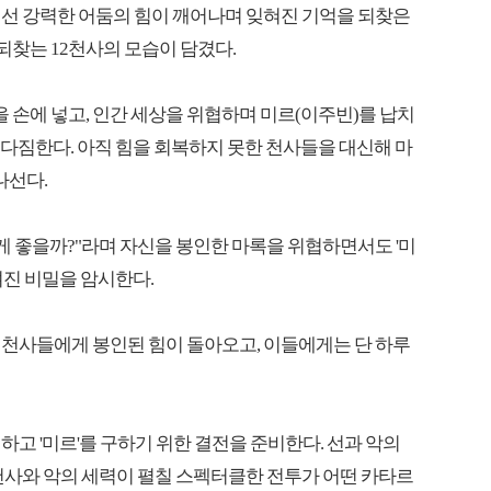
에선 강력한 어둠의 힘이 깨어나며 잊혀진 기억을 되찾은
되찾는 12천사의 모습이 담겼다.
 손에 넣고, 인간 세상을 위협하며 미르(이주빈)를 납치
 다짐한다. 아직 힘을 회복하지 못한 천사들을 대신해 마
나선다.
게 좋을까?"라며 자신을 봉인한 마록을 위협하면서도 '미
겨진 비밀을 암시한다.
 천사들에게 봉인된 힘이 돌아오고, 이들에게는 단 하루
고 '미르'를 구하기 위한 결전을 준비한다. 선과 악의
2천사와 악의 세력이 펼칠 스펙터클한 전투가 어떤 카타르