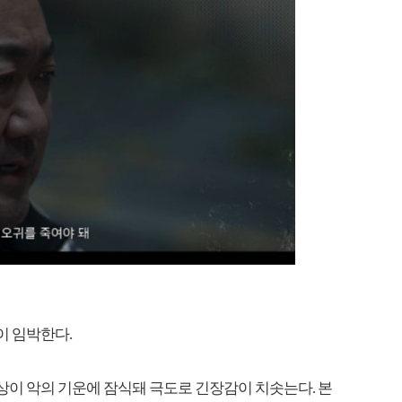
이 임박한다.
 세상이 악의 기운에 잠식돼 극도로 긴장감이 치솟는다. 본