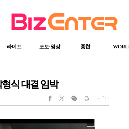
라이프
포토·영상
종합
WORL
 박형식 대결 임박