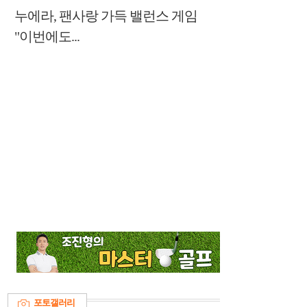
누에라, 팬사랑 가득 밸런스 게임
"이번에도...
포토갤러리