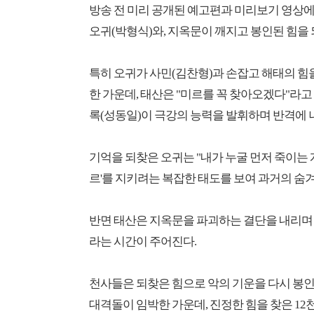
방송 전 미리 공개된 예고편과 미리보기 영상
오귀(박형식)와, 지옥문이 깨지고 봉인된 힘을 
특히 오귀가 사민(김찬형)과 손잡고 해태의 힘을
한 가운데, 태산은 "미르를 꼭 찾아오겠다"라고
록(성동일)이 극강의 능력을 발휘하며 반격에 
기억을 되찾은 오귀는 "내가 누굴 먼저 죽이는 
르'를 지키려는 복잡한 태도를 보여 과거의 숨
반면 태산은 지옥문을 파괴하는 결단을 내리며
라는 시간이 주어진다.
천사들은 되찾은 힘으로 악의 기운을 다시 봉인하
대격돌이 임박한 가운데, 진정한 힘을 찾은 1