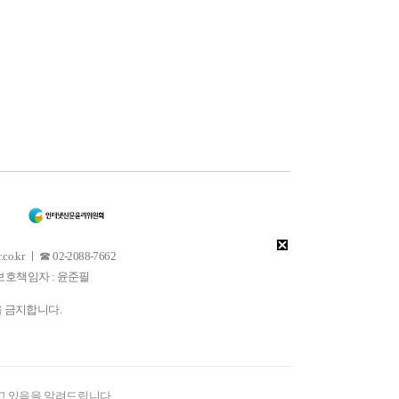
 ㅣ ☎ 02-2088-7662
소년보호책임자 : 윤준필
을 금지합니다.
고 있음을 알려드립니다.