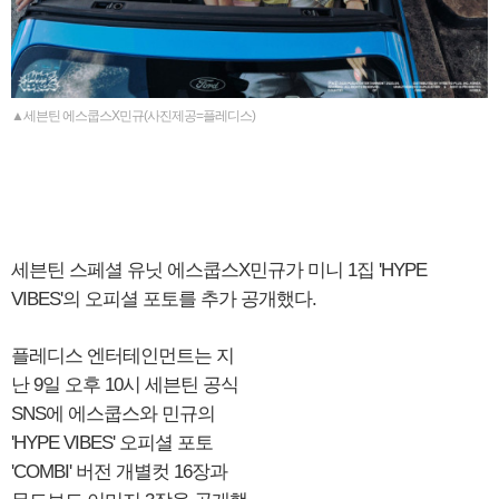
▲세븐틴 에스쿱스X민규(사진제공=플레디스)
세븐틴 스페셜 유닛 에스쿱스X민규가 미니 1집 'HYPE
VIBES'의 오피셜 포토를 추가 공개했다.
플레디스 엔터테인먼트는 지
난 9일 오후 10시 세븐틴 공식
SNS에 에스쿱스와 민규의
'HYPE VIBES' 오피셜 포토
'COMBI' 버전 개별컷 16장과