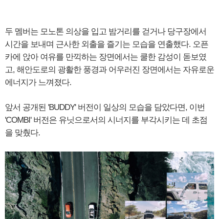
두 멤버는 모노톤 의상을 입고 밤거리를 걷거나 당구장에서
시간을 보내며 근사한 외출을 즐기는 모습을 연출했다. 오픈
카에 앉아 여유를 만끽하는 장면에서는 쿨한 감성이 돋보였
고, 해안도로의 광활한 풍경과 어우러진 장면에서는 자유로운
에너지가 느껴졌다.
앞서 공개된 'BUDDY' 버전이 일상의 모습을 담았다면, 이번
'COMBI' 버전은 유닛으로서의 시너지를 부각시키는 데 초점
을 맞췄다.