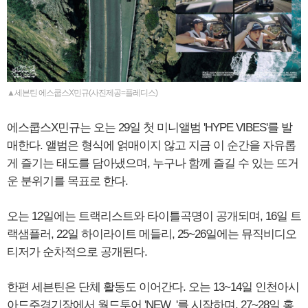
▲세븐틴 에스쿱스X민규(사진제공=플레디스)
에스쿱스X민규는 오는 29일 첫 미니앨범 'HYPE VIBES'를 발
매한다. 앨범은 형식에 얽매이지 않고 지금 이 순간을 자유롭
게 즐기는 태도를 담아냈으며, 누구나 함께 즐길 수 있는 뜨거
운 분위기를 목표로 한다.
오는 12일에는 트랙리스트와 타이틀곡명이 공개되며, 16일 트
랙샘플러, 22일 하이라이트 메들리, 25~26일에는 뮤직비디오
티저가 순차적으로 공개된다.
한편 세븐틴은 단체 활동도 이어간다. 오는 13~14일 인천아시
아드주경기장에서 월드투어 'NEW_'를 시작하며, 27~28일 홍