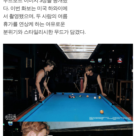
무드보드 이미지 3장을 공개했
다. 이번 화보는 미국 하와이에
서 촬영됐으며, 두 사람의 여름
휴가를 연상케 하는 여유로운
분위기와 스타일리시한 무드가 담겼다.