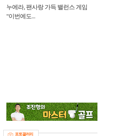
누에라, 팬사랑 가득 밸런스 게임
"이번에도...
포토갤러리