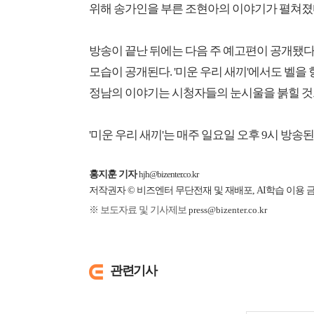
위해 송가인을 부른 조현아의 이야기가 펼쳐졌
방송이 끝난 뒤에는 다음 주 예고편이 공개됐다
모습이 공개된다. '미운 우리 새끼'에서도 벨을
정남의 이야기는 시청자들의 눈시울을 붉힐 것
'미운 우리 새끼'는 매주 일요일 오후 9시 방송된
홍지훈 기자
hjh@bizenter.co.kr
저작권자 © 비즈엔터 무단전재 및 재배포, AI학습 이용 
※ 보도자료 및 기사제보
press@bizenter.co.kr
관련기사