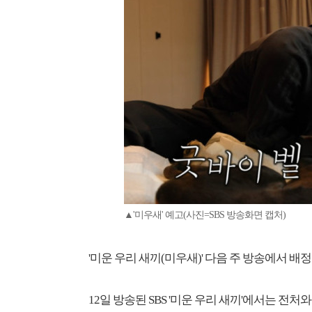
▲'미우새' 예고(사진=SBS 방송화면 캡처)
'미운 우리 새끼(미우새)' 다음 주 방송에서 
12일 방송된 SBS '미운 우리 새끼'에서는 