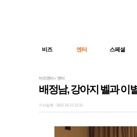
검색 바로가기
주메뉴 바로가기
주요 기사 바로가기
비즈
엔터
스페셜
비즈엔터
엔터
>
배정남, 강아지 벨과 이별
기사입력 : 2025-10-12 23:33