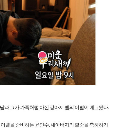
배정남과 그가 가족처럼 아낀 강아지 벨의 이별이 예고됐다.
전처와 이별을 준비하는 윤민수, 새아버지의 팔순을 축하하기