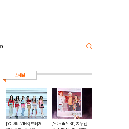
D
스페셜
[YG 30th VIBE] 트레저·
[YG 30th VIBE] 지누션→