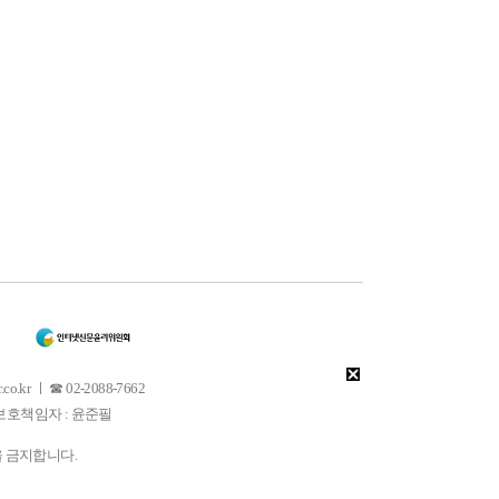
 ㅣ ☎ 02-2088-7662
소년보호책임자 : 윤준필
을 금지합니다.