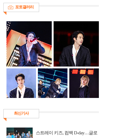
포토갤러리
최신기사
스트레이 키즈, 컴백 D-day…글로