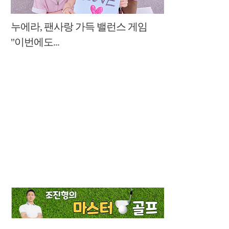
누에라, 팬사랑 가득 밸런스 게임
"이번에도...