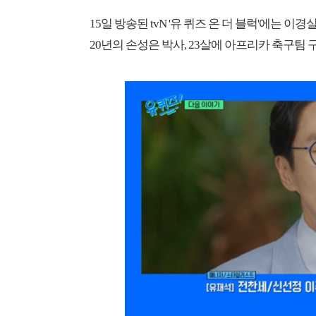
15일 방송된 tvN '유 퀴즈 온 더 블럭'에는 
20년의 손성은 박사, 23살에 아프리카 축구팀