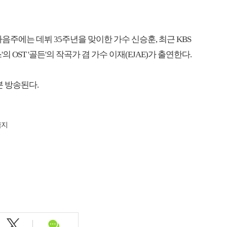
음주에는 데뷔 35주년을 맞이한 가수 신승훈, 최근 KBS
 OST '골든'의 작곡가 겸 가수 이재(EJAE)가 출연한다.
5분 방송된다.
금지