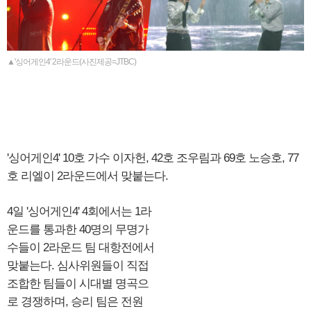
▲'싱어게인4' 2라운드(사진제공=JTBC)
'싱어게인4' 10호 가수 이자헌, 42호 조우림과 69호 노승호, 77
호 리엘이 2라운드에서 맞붙는다.
4일 '싱어게인4' 4회에서는 1라
운드를 통과한 40명의 무명가
수들이 2라운드 팀 대항전에서
맞붙는다. 심사위원들이 직접
조합한 팀들이 시대별 명곡으
로 경쟁하며, 승리 팀은 전원