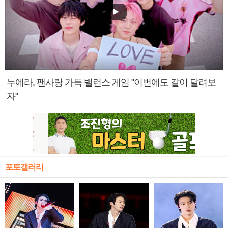
누에라, 팬사랑 가득 밸런스 게임 "이번에도 같이 달려보
자"
포토갤러리