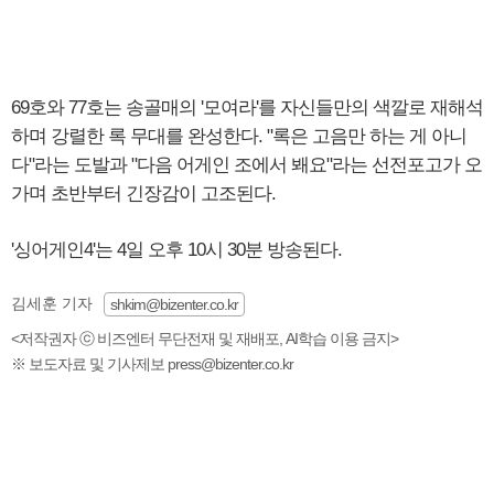
69호와 77호는 송골매의 '모여라'를 자신들만의 색깔로 재해석
하며 강렬한 록 무대를 완성한다. "록은 고음만 하는 게 아니
다"라는 도발과 "다음 어게인 조에서 봬요"라는 선전포고가 오
가며 초반부터 긴장감이 고조된다.
'싱어게인4'는 4일 오후 10시 30분 방송된다.
김세훈 기자
shkim@bizenter.co.kr
<저작권자 ⓒ 비즈엔터 무단전재 및 재배포, AI학습 이용 금지>
※ 보도자료 및 기사제보 press@bizenter.co.kr