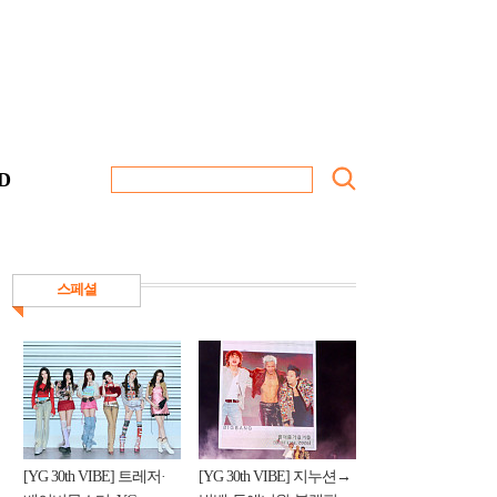
D
스페셜
[YG 30th VIBE] 트레저·
[YG 30th VIBE] 지누션→