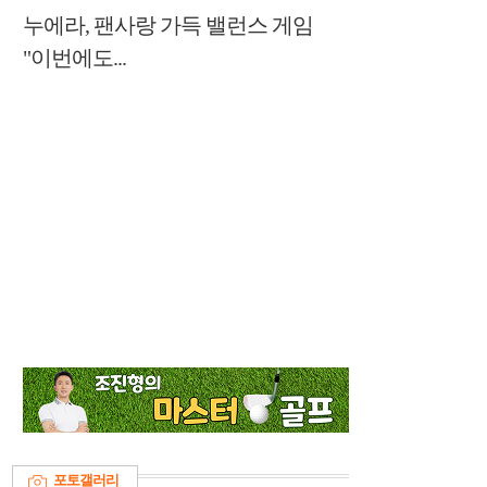
누에라, 팬사랑 가득 밸런스 게임
"이번에도...
포토갤러리