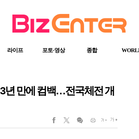
라이프
포토·영상
종합
WORL
, 3년 만에 컴백…전국체전 개