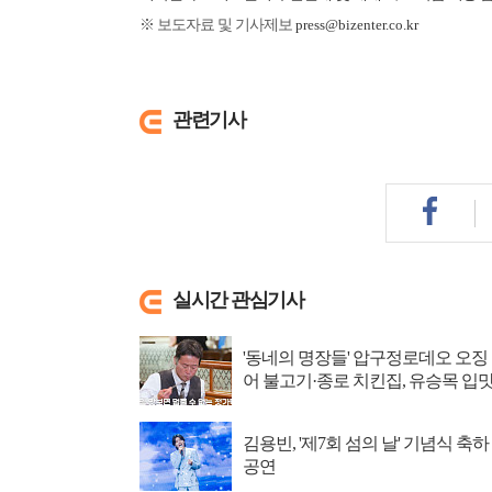
※ 보도자료 및 기사제보
press@bizenter.co.kr
관련기사
실시간 관심기사
'동네의 명장들' 압구정로데오 오징
어 불고기·종로 치킨집, 유승목 입
저격
김용빈, '제7회 섬의 날' 기념식 축하
공연