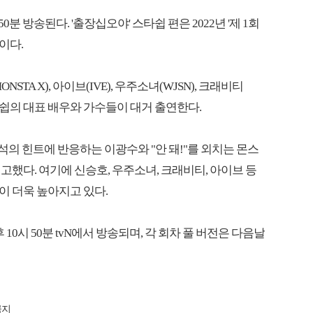
0분 방송된다. '출장십오야' 스타쉽 편은 2022년 '제 1회
이다.
A X), 아이브(IVE), 우주소녀(WJSN), 크래비티
D) 등 스타쉽의 대표 배우와 가수들이 대거 출연한다.
석의 힌트에 반응하는 이광수와 "안 돼!"를 외치는 몬스
했다. 여기에 신승호, 우주소녀, 크래비티, 아이브 등
 더욱 높아지고 있다.
오후 10시 50분 tvN에서 방송되며, 각 회차 풀 버전은 다음날
금지