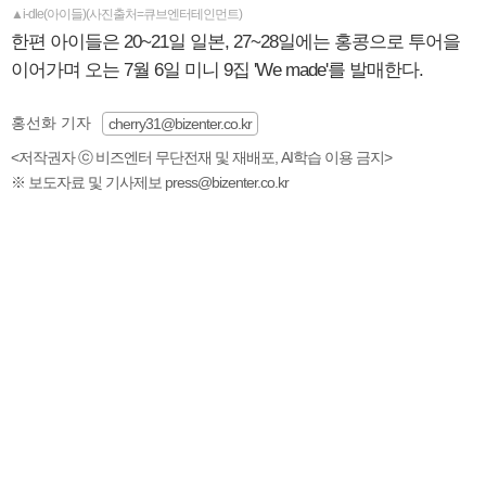
▲i-dle(아이들)(사진출처=큐브엔터테인먼트)
한편 아이들은 20~21일 일본, 27~28일에는 홍콩으로 투어을
이어가며 오는 7월 6일 미니 9집 'We made'를 발매한다.
홍선화 기자
cherry31@bizenter.co.kr
<저작권자 ⓒ 비즈엔터 무단전재 및 재배포, AI학습 이용 금지>
※ 보도자료 및 기사제보 press@bizenter.co.kr