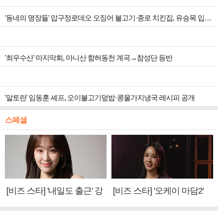
'동네의 명장들' 압구정로데오 오징어 불고기·종로 치킨집, 유승목 입맛 저격
'최우수산' 마지막회, 마니산 함허동천 계곡→참성단 등반
'알토란' 임동훈 셰프, 오이불고기덮밥·콩물가지냉국 레시피 공개
스페셜
[비즈 스타] '내일도 출근' 강
[비즈 스타] '오케이 마담2'
미나 "아이오아이 불화설?
엄정화 "6년 만의 속편 제
사실 아냐"(인터뷰)
작, 하늘의 뜻"(인터뷰)