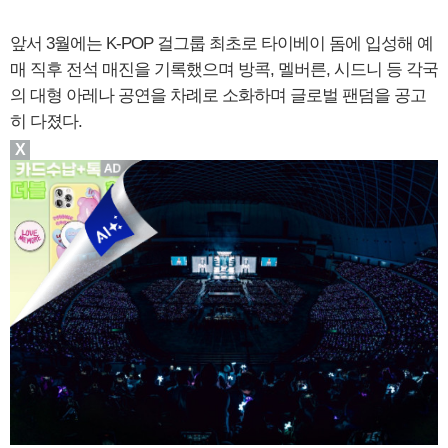
앞서 3월에는 K-POP 걸그룹 최초로 타이베이 돔에 입성해 예
매 직후 전석 매진을 기록했으며 방콕, 멜버른, 시드니 등 각국
의 대형 아레나 공연을 차례로 소화하며 글로벌 팬덤을 공고
히 다졌다.
X