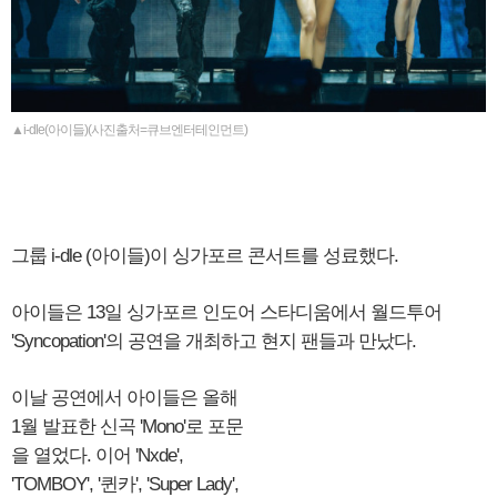
▲i-dle(아이들)(사진출처=큐브엔터테인먼트)
그룹 i-dle (아이들)이 싱가포르 콘서트를 성료했다.
아이들은 13일 싱가포르 인도어 스타디움에서 월드투어
'Syncopation'의 공연을 개최하고 현지 팬들과 만났다.
이날 공연에서 아이들은 올해
1월 발표한 신곡 'Mono'로 포문
을 열었다. 이어 'Nxde',
'TOMBOY', '퀸카', 'Super Lady',