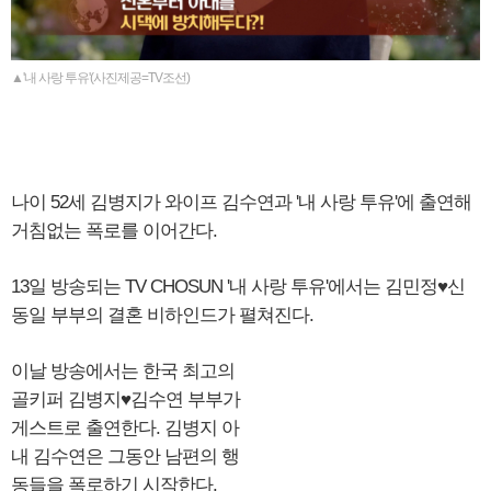
▲'내 사랑 투유'(사진제공=TV조선)
나이 52세 김병지가 와이프 김수연과 '내 사랑 투유'에 출연해
거침없는 폭로를 이어간다.
13일 방송되는 TV CHOSUN '내 사랑 투유'에서는 김민정♥신
동일 부부의 결혼 비하인드가 펼쳐진다.
이날 방송에서는 한국 최고의
골키퍼 김병지♥김수연 부부가
게스트로 출연한다. 김병지 아
내 김수연은 그동안 남편의 행
동들을 폭로하기 시작한다.