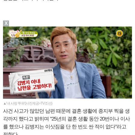
X
▲'내 사랑 투유'(사진제공=TV조선)
사건 사고가 많았던 남편 때문에 결혼 생활에 종지부 찍을 생
각까지 했다고 밝히며 "25년의 결혼 생활 동안 20번이나 이사
를 했으나 김병지는 이삿짐을 단 한 번도 싼 적이 없다"라고
전한다.