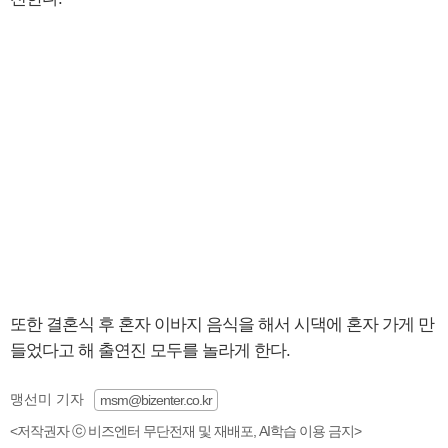
또한 결혼식 후 혼자 이바지 음식을 해서 시댁에 혼자 가게 만
들었다고 해 출연진 모두를 놀라게 한다.
맹선미 기자
msm@bizenter.co.kr
<저작권자 ⓒ 비즈엔터 무단전재 및 재배포, AI학습 이용 금지>