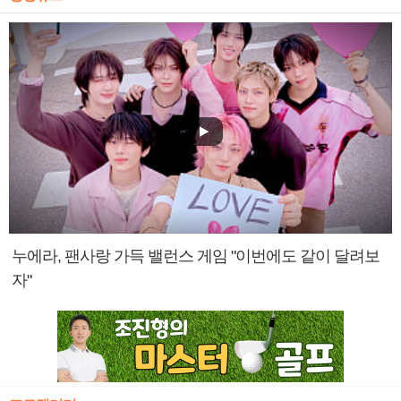
누에라, 팬사랑 가득 밸런스 게임 "이번에도 같이 달려보
자"