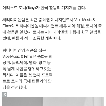
아티스트 토니(Tony)가 한국 활동의 기지개를 켠다.
씨티디이엔엠은 최근 중화권 매니지먼트사 Vibe Music &
Films와 씨티디이엔엠 매니지먼트 제휴 계약 체결, 토니의 국
내 활동을 알렸다. 토니는 씨티디이엔엠과 함께 한국 앨범을
발매, 팬들과 적극 소통할 계획이다.
씨티디이엔엠과 손을 잡은
Vibe Music & Films은 중화권의
공연, 음악제작, 영화, 광고 등
폭 넓게 사업을 영위하고 있는
회사다. 이들은 첫 번째 프로젝
트로 토니와 국내 팬들과의 만
남을 선언했다.
X