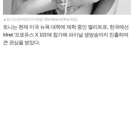
▲토니 (사진=씨티디이엔엠, Vibe Music & Films 제공)
토니는 현재 미국 뉴욕 대학에 재학 중인 엘리트로, 한국에선
Mnet '프로듀스 X 101'에 참가해 파이널 생방송까지 진출하며
큰 관심을 받았다.