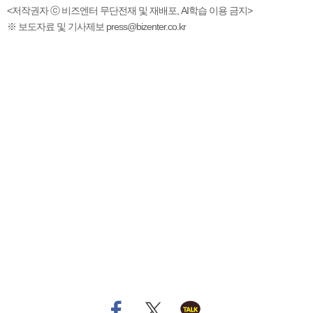
<저작권자 ⓒ 비즈엔터 무단전재 및 재배포, AI학습 이용 금지>
※ 보도자료 및 기사제보 press@bizenter.co.kr