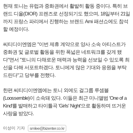
현재 토니는 유럽과 중화권에서 활발히 활동 중이다. 특히 브
랜드 디올(DIOR) 프렌즈로 선정되기도 했으며, 18일부터 21일
까지 프랑스 파리에서 진행하는 브랜드 Ami 패션쇼에도 참석
할 예정이다.
씨티디이엔엠은 "이번 제휴 계약으로 양사 소속 아티스트가
중화권 및 글로벌 활동을 위한 폭넓은 네트워크를 갖게 됐
다"면서 "토니의 다채로운 매력과 능력을 선보일 수 있도록 최
선을 다해 서포트하겠다. 토니에게 많은 기대와 응원을 부탁
드린다"고 당부를 전했다.
한편 씨티디이엔엠에는 토니 외에도 걸그룹 루셈블
(Loossemble)이 소속돼 있다. 이들은 최근 미니앨범 'One of a
Kind'를 발매하고 타이틀곡 'Girls' Night'으로 활동하며 뜨거운
사랑을 받았다.
이성미 기자
smlee@bizenter.co.kr