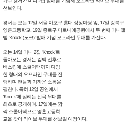
가수 경서가 미니 2집 발매를 기념해 오프라인 라이브 무대를
선보인다.
경서는 오는 12일 서울 마포구 홍대 상상마당 앞, 17일 강북구
영훈고등학교, 19일 종로구 마로니에공원에서 두 번째 미니앨
범 ‘Knock (노크)’ 발매 기념 오프라인 무대를 가진다.
오는 14일 미니 2집 ‘Knock’로
돌아오는 경서는 컴백 전후로
버스킹에 스쿨어택까지 다양
한 형태의 오프라인 무대를 진
행하며 팬들과 가까운 소통을
펼친다. 특히 12일 공연에서
‘Knock’에 실리는 신곡 무대를
최초로 공개하며, 17일에는 깜
짝 스쿨어택으로 영훈고등학
교을 찾아 라이브 무대를 선보일 예정이다.