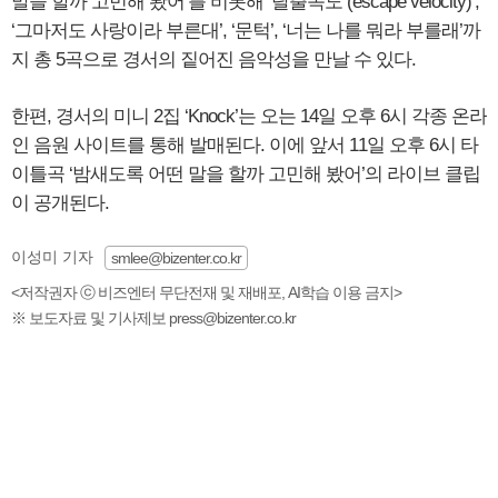
말을 할까 고민해 봤어’를 비롯해 ‘탈출속도 (escape velocity)’,
‘그마저도 사랑이라 부른대’, ‘문턱’, ‘너는 나를 뭐라 부를래’까
지 총 5곡으로 경서의 짙어진 음악성을 만날 수 있다.
한편, 경서의 미니 2집 ‘Knock’는 오는 14일 오후 6시 각종 온라
인 음원 사이트를 통해 발매된다. 이에 앞서 11일 오후 6시 타
이틀곡 ‘밤새도록 어떤 말을 할까 고민해 봤어’의 라이브 클립
이 공개된다.
이성미 기자
smlee@bizenter.co.kr
<저작권자 ⓒ 비즈엔터 무단전재 및 재배포, AI학습 이용 금지>
※ 보도자료 및 기사제보 press@bizenter.co.kr