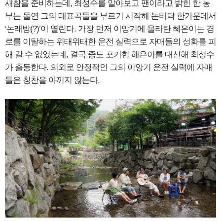
새참을 준비하는데, 최성수를 알아보고 팬이라고 밝힌 한 농
부는 돌연 그의 대표곡들을 부르기 시작해 논바닥 한가운데서
‘논래방(?)’이 열린다. 가장 먼저 이앙기에 올라탄 혜은이는 경
로를 이탈하는 위태위태한 운전 실력으로 자매들의 성화를 피
해 갈 수 없었는데, 결국 중도 포기한 혜은이를 대신해 최성수
가 출동한다. 의외로 안정적인 그의 이앙기 운전 실력에 자매
들은 칭찬을 아끼지 않는다.