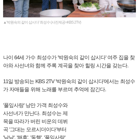
▲'박원숙의 같이 삽시다' 최성수 (사진제공=KBS 2TV)
나이 64세 가수 최성수가 '박원숙의 같이 삽시다' 여주 집을 찾
아와 사선녀와 함께 주록 계곡을 찾아 힐링 시간을 갖는다.
11일 방송되는 KBS 2TV '박원숙의 같이 삽시다'에서는 최성수
가 자매들을 위해 노래를 부르며 추억에 잠긴다.
'풀잎사랑' 낭만 가객 최성수와
사선녀가 만난다. 최성수는 제
목을 따라가 버린 비운의 데뷔
곡 '그대는 모르시더이다'부터
'남남', '해후', '동행', '풀잎사랑'