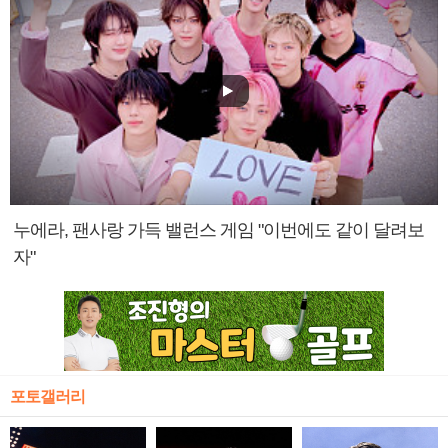
누에라, 팬사랑 가득 밸런스 게임 "이번에도 같이 달려보
자"
포토갤러리