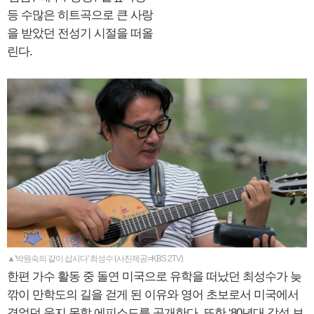
등 수많은 히트곡으로 큰 사랑
을 받았던 전성기 시절을 떠올
린다.
▲'박원숙의 같이 삽시다' 최성수 (사진제공=KBS 2TV)
한편 가수 활동 중 돌연 미국으로 유학을 떠났던 최성수가 늦
깎이 만학도의 길을 걷게 된 이유와 영어 초보로서 미국에서
겪었던 웃지 못할 에피소드를 공개한다. 또한 ‘80년대 감성 보