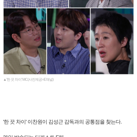
▲'한 끗 차이' MC(사진제공=E채널)
'한 끗 차이' 이찬원이 김성근 감독과의 공통점을 찾는다.