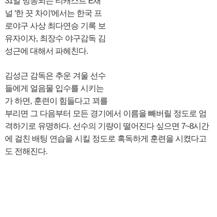
31일 방송되는 티캐스트 E채
널 '한 끗 차이'에서는 한국 프
로야구 사상 최다연승 기록 보
유자이자, 최장수 야구감독 김
성근에 대해서 파헤친다.
김성근 감독은 추운 겨울 선수
들에게 얼음물 입수를 시키는
가 하면, 훈련이 힘들다고 꾀를
부리면 그 다음부터 모든 경기에서 이름을 빼버릴 정도로 엄
격하기로 유명하다. 선수의 기량이 떨어진다 싶으면 7~8시간
에 걸친 배팅 연습을 시킬 정도로 혹독하게 훈련을 시켰다고
도 전해진다.