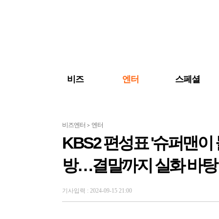
검색 바로가기
주메뉴 바로가기
주요 기사 바로가기
비즈
엔터
스페셜
비즈엔터
엔터
>
KBS2 편성표 '슈퍼맨이
방…결말까지 실화 바탕 
기사입력 : 2024-09-15 21:00