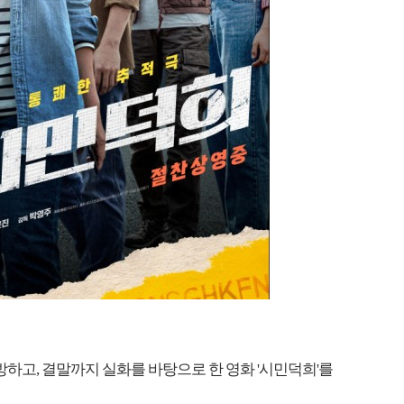
결방하고, 결말까지 실화를 바탕으로 한 영화 '시민덕희'를