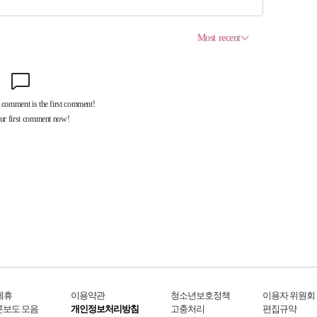
제휴
이용약관
청소년보호정책
이용자 위원회
론보도 모음
개인정보처리방침
고충처리
편집규약