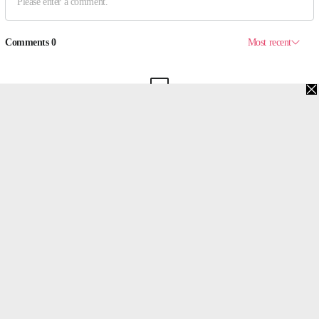
맨위로
PC버전