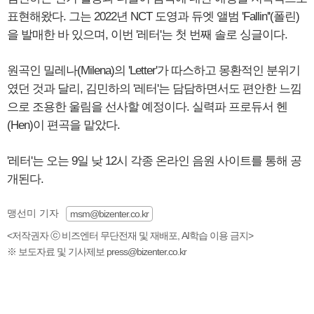
표현해왔다. 그는 2022년 NCT 도영과 듀엣 앨범 'Fallin''(폴린)
을 발매한 바 있으며, 이번 '레터'는 첫 번째 솔로 싱글이다.
원곡인 밀레나(Milena)의 'Letter'가 따스하고 몽환적인 분위기
였던 것과 달리, 김민하의 '레터'는 담담하면서도 편안한 느낌
으로 조용한 울림을 선사할 예정이다. 실력파 프로듀서 헨
(Hen)이 편곡을 맡았다.
'레터'는 오는 9일 낮 12시 각종 온라인 음원 사이트를 통해 공
개된다.
맹선미 기자
msm@bizenter.co.kr
<저작권자 ⓒ 비즈엔터 무단전재 및 재배포, AI학습 이용 금지>
※ 보도자료 및 기사제보 press@bizenter.co.kr