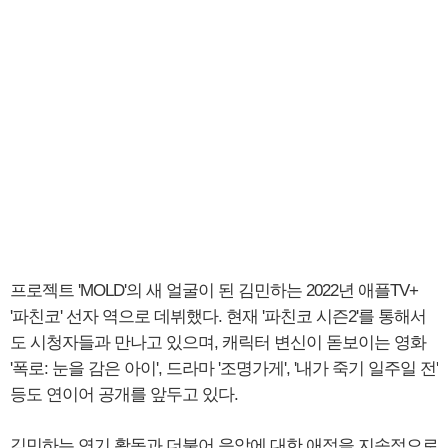
프로젝트 'MOLD'의 새 얼굴이 된 김민하는 2022년 애플TV+
'파친코' 선자 역으로 데뷔했다. 현재 '파친코 시즌2'를 통해서
도 시청자들과 만나고 있으며, 캐릭터 변신이 돋보이는 영화
'폭로: 눈을 감은 아이', 드라마 '조명가게', '내가 죽기 일주일 전'
등도 연이어 공개를 앞두고 있다.
김민하는 연기 활동과 더불어 음악에 대한 애정을 지속적으로