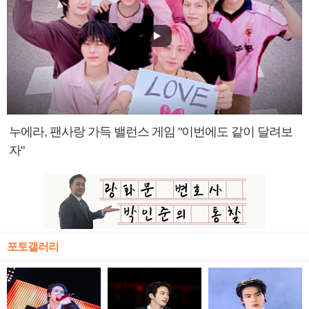
누에라, 팬사랑 가득 밸런스 게임 "이번에도 같이 달려보
자"
포토갤러리