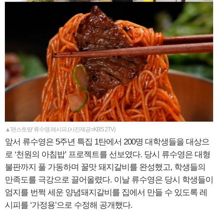
▲'편스토랑' 류수영 레시피 (사진제공=KBS 2TV)
앞서 류수영은 5주년 특집 1탄에서 200명 대학생들을 대상으
로 ‘천원의 아침밥’ 프로젝트를 선보였다. 당시 류수영은 대형
불판까지 풀 가동하며 꿀맛 돼지갈비를 완성했고, 학생들의
만족도를 극강으로 끌어올렸다. 이날 류수영은 당시 학생들이
엄지를 번쩍 세운 양념돼지갈비를 집에서 만들 수 있도록 레
시피를 ‘가정용’으로 수정해 공개했다.