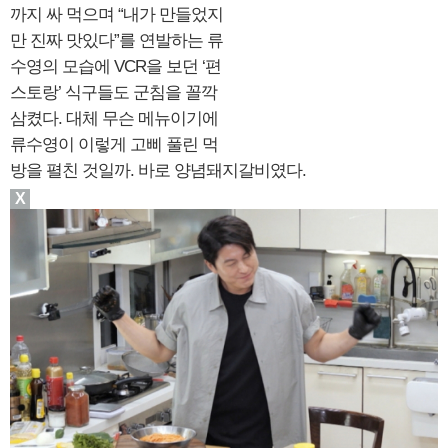
까지 싸 먹으며 “내가 만들었지
만 진짜 맛있다”를 연발하는 류
수영의 모습에 VCR을 보던 ‘편
스토랑’ 식구들도 군침을 꼴깍
삼켰다. 대체 무슨 메뉴이기에
류수영이 이렇게 고삐 풀린 먹
방을 펼친 것일까. 바로 양념돼지갈비였다.
X