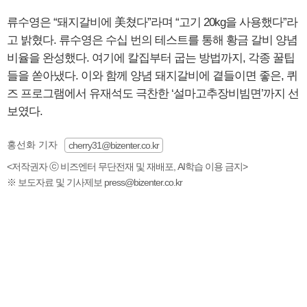
류수영은 “돼지갈비에 美쳤다”라며 “고기 20kg을 사용했다”라
고 밝혔다. 류수영은 수십 번의 테스트를 통해 황금 갈비 양념
비율을 완성했다. 여기에 칼집부터 굽는 방법까지, 각종 꿀팁
들을 쏟아냈다. 이와 함께 양념 돼지갈비에 곁들이면 좋은, 퀴
즈 프로그램에서 유재석도 극찬한 ‘설마고추장비빔면’까지 선
보였다.
홍선화 기자
cherry31@bizenter.co.kr
<저작권자 ⓒ 비즈엔터 무단전재 및 재배포, AI학습 이용 금지>
※ 보도자료 및 기사제보 press@bizenter.co.kr