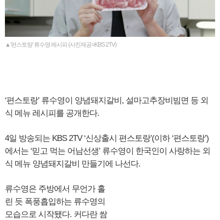
▲'편스토랑' 류수영 레시피 (사진제공=KBS 2TV)
‘편스토랑’ 류수영이 양념돼지갈비, 설마고추장비빔면 등 외
식 메뉴 레시피를 공개한다.
4일 방송되는 KBS 2TV ‘신상출시 편스토랑’(이하 ‘편스토랑’)
에서는 ‘믿고 먹는 어남선생’ 류수영이 한국인이 사랑하는 외
식 메뉴 양념돼지갈비 만들기에 나선다.
류수영은 주방에서 무언가 홀
린 듯 폭풍흡입하는 류수영의
모습으로 시작됐다. 커다란 쌈