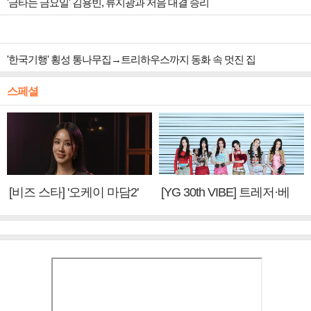
'금타는 금요일' 김용빈, 류지광과 저음 대결 승리
'한국기행' 횡성 통나무집→트리하우스까지 동화 속 멋진 집
스페셜
[비즈 스타] '오케이 마담2'
[YG 30th VIBE] 트레저·베
엄정화 "6년 만의 속편 제
이비몬스터, YG DNA 계승
작, 하늘의 뜻"(인터뷰)
③