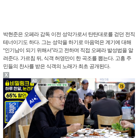
박현준은 오페라 감독 이전 성악가로서 탄탄대로를 걷던 전직
테너이기도 하다. 그는 성악을 하기로 마음먹은 계기에 대해
“인기남이 되기 위해서”라고 전하며 직접 오페라 발성법을 알
려준다. 가르침 뒤, 식객 허영만이 한 곡조를 뽑는다. 고흥 주
민들의 찬사를 받은 식객의 노래가 최초 공개된다.
X