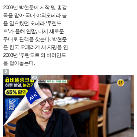
2003년 박현준이 제작 및 총감
독을 맡아 국내 야외오페라 붐
을 일으켰던 오페라 ‘투란도
트’가 올해 연말, 다시 새로운
무대로 관객을 찾는다. 박현준
은 한국 오페라계 새 지평을 연
2003년 ‘투란도트’의 비하인드
를 털어놓는다.
X