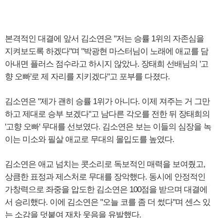
본격적인 대결에 앞서 김소연은 "저는 승률 1위의 자존심을
지켜보도록 하겠다"며 "박광현 마스터님이 노래에 애교를 담
아내면 플러스 점수라고 하시지 않았나. 장태희 선배님의 '고
향 오빠'로 제 자리를 지키겠다"고 포부를 다졌다.
김소연은 "제가 괜히 승률 1위가 아니다. 이제 져주는 거 그만
하고 제대로 승부 보겠다"고 남다른 각오를 전한 뒤 장태희의
'고향 오빠' 무대를 선보였다. 김소연은 보는 이들의 심장을 녹
이는 미소와 필살 애교로 무대의 몰입도를 높였다.
김소연은 애교 넘치는 콧소리로 독보적인 매력을 보여줬고,
상큼한 표정과 제스처로 무대를 장악했다. 동시에 안정적인
가창력으로 좌중을 압도한 김소연은 100점을 받으며 대결에
서 승리했다. 이에 김소연은 "오늘 코를 좀 더 썼다"며 센스 있
는 소감을 덧붙여 재차 웃음을 유발했다.