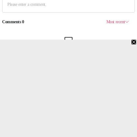
맨위로
PC버전