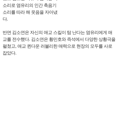
소리로 염유리의 인간 축음기
소리를 따라 해 웃음을 자아냈
다.
반면 김소연은 자신의 애교 스킬이 탐 난다는 염유리에게 애
교를 전수했다. 김소연은 황민호와 즉석에서 다양한 상황극을
펼쳤고, 애교 퀸다운 러블리한 매력으로 현장의 모두를 사로
잡았다.