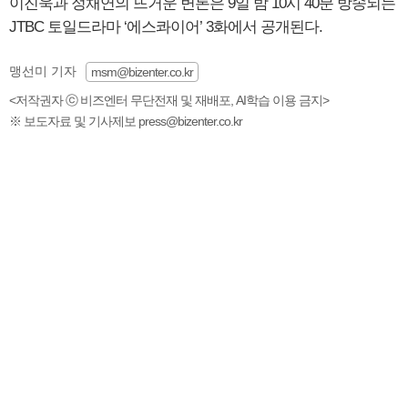
이진욱과 정채연의 뜨거운 변론은 9일 밤 10시 40분 방송되는
JTBC 토일드라마 ‘에스콰이어’ 3화에서 공개된다.
맹선미 기자
msm@bizenter.co.kr
<저작권자 ⓒ 비즈엔터 무단전재 및 재배포, AI학습 이용 금지>
※ 보도자료 및 기사제보 press@bizenter.co.kr