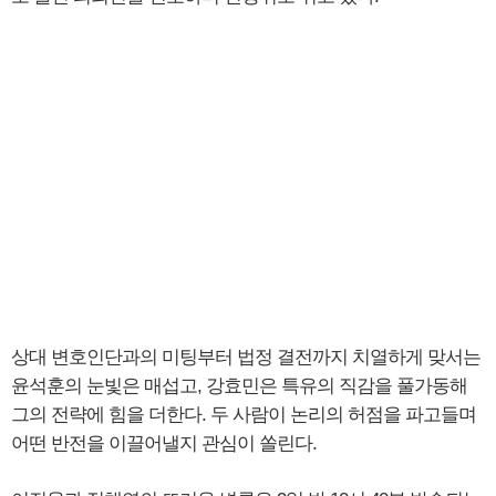
상대 변호인단과의 미팅부터 법정 결전까지 치열하게 맞서는
윤석훈의 눈빛은 매섭고, 강효민은 특유의 직감을 풀가동해
그의 전략에 힘을 더한다. 두 사람이 논리의 허점을 파고들며
어떤 반전을 이끌어낼지 관심이 쏠린다.