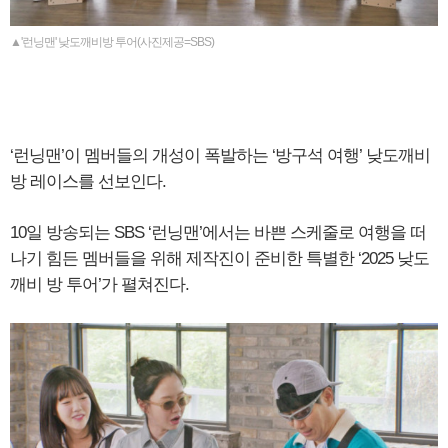
▲'런닝맨' 낮도깨비방 투어(사진제공=SBS)
‘런닝맨’이 멤버들의 개성이 폭발하는 ‘방구석 여행’ 낮도깨비
방 레이스를 선보인다.
10일 방송되는 SBS ‘런닝맨’에서는 바쁜 스케줄로 여행을 떠
나기 힘든 멤버들을 위해 제작진이 준비한 특별한 ‘2025 낮도
깨비 방 투어’가 펼쳐진다.