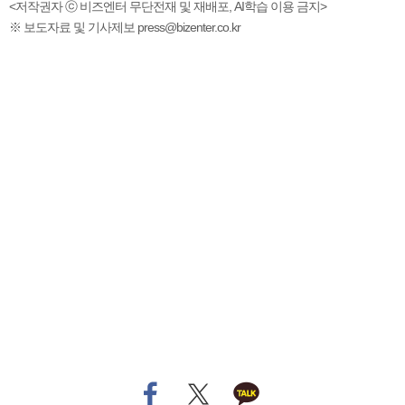
<저작권자 ⓒ 비즈엔터 무단전재 및 재배포, AI학습 이용 금지>
※ 보도자료 및 기사제보 press@bizenter.co.kr