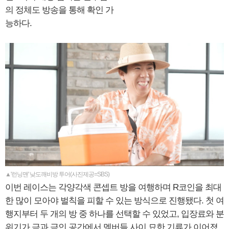
의 정체도 방송을 통해 확인 가
능하다.
▲'런닝맨' 낮도깨비방 투어(사진제공=SBS)
이번 레이스는 각양각색 콘셉트 방을 여행하며 R코인을 최대
한 많이 모아야 벌칙을 피할 수 있는 방식으로 진행됐다. 첫 여
행지부터 두 개의 방 중 하나를 선택할 수 있었고, 입장료와 분
위기가 극과 극인 공간에서 멤버들 사이 묘한 기류가 이어졌