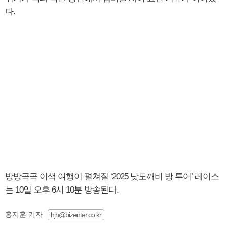
다.
방방곡곡 이색 여행이 펼쳐질 ‘2025 낮도깨비 방 투어’ 레이스
는 10일 오후 6시 10분 방송된다.
홍지훈 기자
hjh@bizenter.co.kr