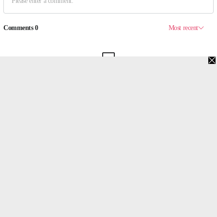
맨위로
PC버전