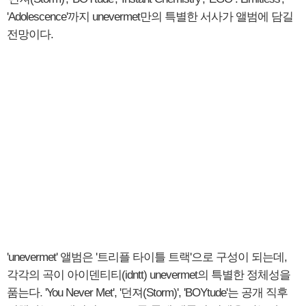
'Adolescence'까지 unevermet만의 특별한 서사가 앨범에 담길
전망이다.
'unevermet' 앨범은 '트리플 타이틀 트랙'으로 구성이 되는데,
각각의 곡이 아이덴티티(idntt) unevermet의 특별한 정체성을
품는다. 'You Never Met', '던져(Storm)', 'BOYtude'는 공개 직후