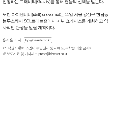
진행하는 그래비티(Gravity)를 통해 팬들의 선택을 받는다.
또한 아이덴티티(idntt) unevermet은 11일 서울 용산구 한남동
블루스퀘어 SOL트래블홀에서 데뷔 쇼케이스를 개최하고 역
사적인 탄생을 알릴 계획이다.
홍지훈 기자
hjh@bizenter.co.kr
<저작권자 ⓒ 비즈엔터 무단전재 및 재배포, AI학습 이용 금지>
※ 보도자료 및 기사제보 press@bizenter.co.kr