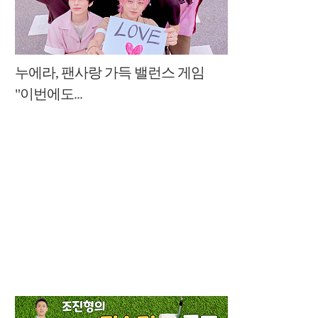
누에라, 팬사랑 가득 밸런스 게임
"이번에도...