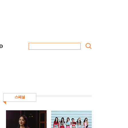
D
스페셜