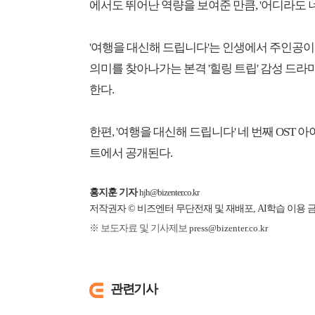
에서도 뛰어난 역량을 보여준 만큼, '어디라도 
'여행을 대신해 드립니다'는 인생에서 주인공이 
의미를 찾아나가는 본격 '힐링 트립' 감성 드라마
한다.
한편, '여행을 대신해 드립니다' 네 번째 OST 
트에서 공개된다.
홍지훈 기자
hjh@bizenter.co.kr
저작권자 © 비즈엔터 무단전재 및 재배포, AI학습 이용 
※ 보도자료 및 기사제보
press@bizenter.co.kr
관련기사