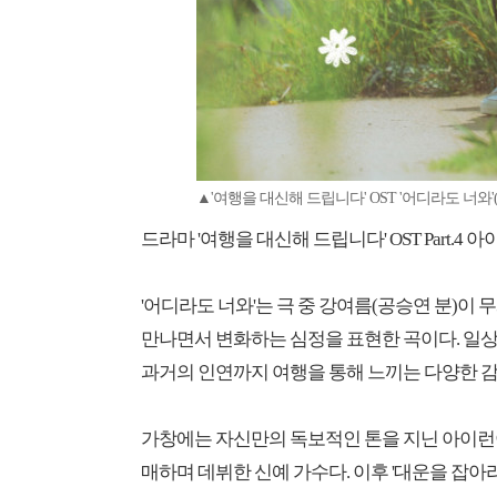
▲'여행을 대신해 드립니다' OST '어디라도 너와
드라마 '여행을 대신해 드립니다' OST Part.4 
'어디라도 너와'는 극 중 강여름(공승연 분)이
만나면서 변화하는 심정을 표현한 곡이다. 일
과거의 인연까지 여행을 통해 느끼는 다양한 감
가창에는 자신만의 독보적인 톤을 지닌 아이런이 참
매하며 데뷔한 신예 가수다. 이후 '대운을 잡아라'