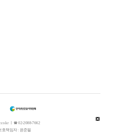
 ㅣ ☎ 02-2088-7662
소년보호책임자 : 윤준필