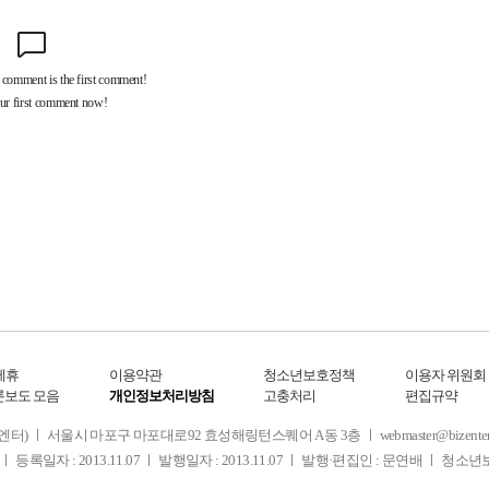
제휴
이용약관
청소년보호정책
이용자 위원회
론보도 모음
개인정보처리방침
고충처리
편집규약
 서울시 마포구 마포대로92 효성해링턴스퀘어 A동 3층 ㅣ webmaster@bizenter.co.kr
ㅣ 등록일자 : 2013.11.07 ㅣ 발행일자 : 2013.11.07 ㅣ 발행·편집인 : 문연배 ㅣ 청