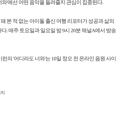
너와'에선 어떤 음악을 들려줄지 관심이 집중된다.
돼 본 적 없는 아이돌 출신 여행 리포터가 성공과 삶의
다. 매주 토요일과 일요일 밤 9시 20분 채널A에서 방송
아이런의 '어디라도 너와'는 10일 정오 전 온라인 음원 사이
금지