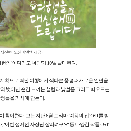
'(사진=빅오션이엔엠 제공)
아이런의 '어디라도 너와'가 10일 발매된다.
 무계획으로 떠난 여행에서 색다른 풍경과 새로운 인연을
상의 벗어난 순간 느끼는 설렘과 낯설음 그리고 떠오르는
정들을 가사에 담는다.
여한다. 그는 지난 6월 드라마 '여왕의 집' OST를 발
, '이번 생에선 사장님 살리려구요' 등 다양한 작품 OST