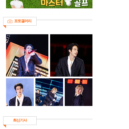
포토갤러리
최신기사