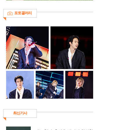
포토갤러리
최신기사