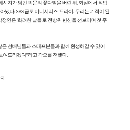
메시지가 담긴 의문의 꽃다발을 버린 뒤, 화실에서 작업
냈다. SBS 금토 미니시리즈 '트라이: 우리는 기적이 된
박정연은 '화려한 날들'로 전방위 변신을 선보이며 첫 주
 많은 선배님들과 스태프분들과 함께 완성해갈 수 있어
 보여드리겠다"라고 각오를 전했다.
금지