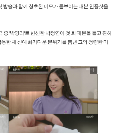
 첫 방송과 함께 청초한 미모가 돋보이는 대본 인증샷을
 중 '박영라'로 변신한 박정연이 첫 회 대본을 들고 환하
착용한 채 신예 화가다운 분위기를 뽐낸 그의 청량한 미