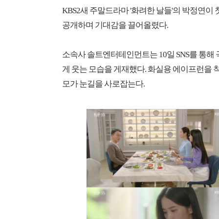
KBS2새 주말드라마 '화려한 날들'의 박정연이
공개하며 기대감을 끌어올렸다.
소속사 솔트엔터테인먼트는 10일 SNS를 통해 극
게 웃는 모습을 게재했다. 화실용 에이프런을 
모가 눈길을 사로잡는다.