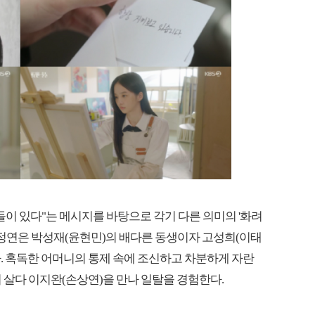
들이 있다"는 메시지를 바탕으로 각기 다른 의미의 '화려
 박정연은 박성재(윤현민)의 배다른 동생이자 고성희(이태
았다. 혹독한 어머니의 통제 속에 조신하고 차분하게 자란
 살다 이지완(손상연)을 만나 일탈을 경험한다.