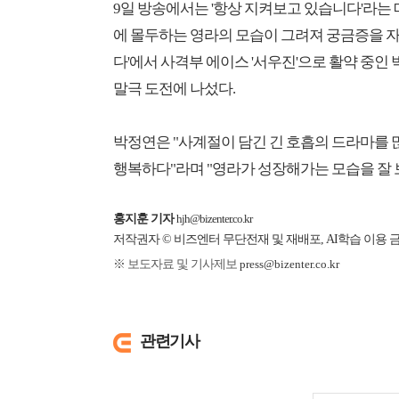
9일 방송에서는 '항상 지켜보고 있습니다'라는 
에 몰두하는 영라의 모습이 그려져 궁금증을 자아
다'에서 사격부 에이스 '서우진'으로 활약 중인 
말극 도전에 나섰다.
박정연은 "사계절이 담긴 긴 호흡의 드라마를
행복하다"라며 "영라가 성장해가는 모습을 잘
홍지훈 기자
hjh@bizenter.co.kr
저작권자 © 비즈엔터 무단전재 및 재배포, AI학습 이용 
※ 보도자료 및 기사제보
press@bizenter.co.kr
관련기사