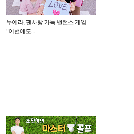
누에라, 팬사랑 가득 밸런스 게임
"이번에도...