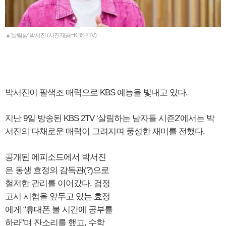
▲'살림남' 박서진 (사진제공=KBS 2TV)
박서진이 팔색조 매력으로 KBS 예능을 빛내고 있다.
지난 9일 방송된 KBS 2TV ‘살림하는 남자들 시즌2’에서는 박
서진의 다채로운 매력이 그려지며 풍성한 재미를 전했다.
공개된 에피소드에서 박서진
은 동생 효정의 감독관(?)으로
철저한 관리를 이어갔다. 검정
고시 시험을 앞두고 있는 효정
에게 “휴대폰 볼 시간에 공부를
하라”며 잔소리를 했고, 수학