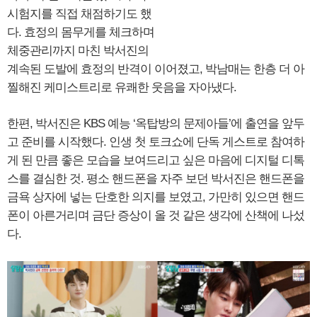
시험지를 직접 채점하기도 했
다. 효정의 몸무게를 체크하며
체중관리까지 마친 박서진의
계속된 도발에 효정의 반격이 이어졌고, 박남매는 한층 더 아
찔해진 케미스트리로 유쾌한 웃음을 자아냈다.
한편, 박서진은 KBS 예능 ‘옥탑방의 문제아들’에 출연을 앞두
고 준비를 시작했다. 인생 첫 토크쇼에 단독 게스트로 참여하
게 된 만큼 좋은 모습을 보여드리고 싶은 마음에 디지털 디톡
스를 결심한 것. 평소 핸드폰을 자주 보던 박서진은 핸드폰을
금욕 상자에 넣는 단호한 의지를 보였고, 가만히 있으면 핸드
폰이 아른거리며 금단 증상이 올 것 같은 생각에 산책에 나섰
다.