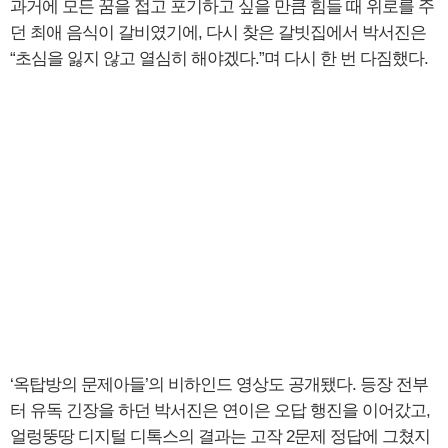
과거에 모든 꿈을 접고 포기하고 싶을 만큼 힘들 때 위로를 주
던 최애 음식이 갈비였기에, 다시 찾은 갈빗집에서 박서진은
“초심을 잃지 않고 열심히 해야겠다.”며 다시 한 번 다짐했다.
‘옥탑방의 문제아들’의 비하인드 영상도 공개됐다. 등장 전부
터 유독 긴장을 하던 박서진은 연이은 오답 행진을 이어갔고,
얼렁뚱땅 디지털 디톡스의 결과는 고작 2문제 정답에 그쳤지