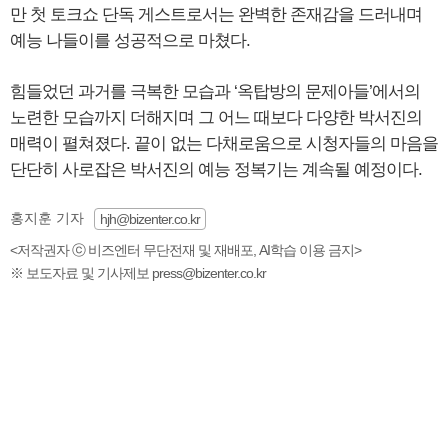
만 첫 토크쇼 단독 게스트로서는 완벽한 존재감을 드러내며
예능 나들이를 성공적으로 마쳤다.
힘들었던 과거를 극복한 모습과 ‘옥탑방의 문제아들’에서의
노련한 모습까지 더해지며 그 어느 때보다 다양한 박서진의
매력이 펼쳐졌다. 끝이 없는 다채로움으로 시청자들의 마음을
단단히 사로잡은 박서진의 예능 정복기는 계속될 예정이다.
홍지훈 기자
hjh@bizenter.co.kr
<저작권자 ⓒ 비즈엔터 무단전재 및 재배포, AI학습 이용 금지>
※ 보도자료 및 기사제보 press@bizenter.co.kr