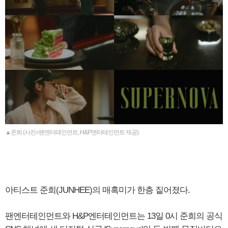
▲준희 (사진=팬엔터테인먼트, H&P엔터테인먼트 제공)
아티스트 준희(JUNHEE)의 매혹미가 한층 짙어졌다.
팬엔터테인먼트와 H&P엔터테인먼트는 13일 0시 준희의 공식