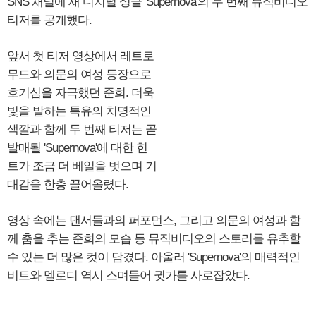
SNS 채널에 새 디지털 싱글 'Supernova'의 두 번째 뮤직비디오
티저를 공개했다.
앞서 첫 티저 영상에서 레트로
무드와 의문의 여성 등장으로
호기심을 자극했던 준희. 더욱
빛을 발하는 특유의 치명적인
색깔과 함께 두 번째 티저는 곧
발매될 'Supernova'에 대한 힌
트가 조금 더 베일을 벗으며 기
대감을 한층 끌어올렸다.
영상 속에는 댄서들과의 퍼포먼스, 그리고 의문의 여성과 함
께 춤을 추는 준희의 모습 등 뮤직비디오의 스토리를 유추할
수 있는 더 많은 컷이 담겼다. 아울러 'Supernova'의 매력적인
비트와 멜로디 역시 스며들어 귓가를 사로잡았다.