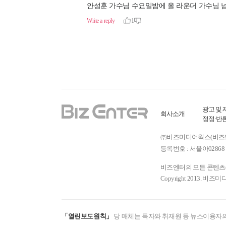
광고 및 
회사소개
정정·반
㈜비즈미디어웍스(비즈엔터) ㅣ
등록번호 : 서울아02868 
비즈엔터의 모든 콘텐츠(기
Copyright 2013. 비즈미
「열린보도원칙」
당 매체는 독자와 취재원 등 뉴스이용자의