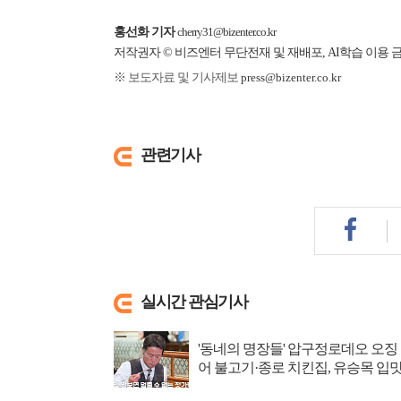
홍선화 기자
cherry31@bizenter.co.kr
저작권자 © 비즈엔터 무단전재 및 재배포, AI학습 이용 
※ 보도자료 및 기사제보
press@bizenter.co.kr
관련기사
실시간 관심기사
'동네의 명장들' 압구정로데오 오징
어 불고기·종로 치킨집, 유승목 입
저격