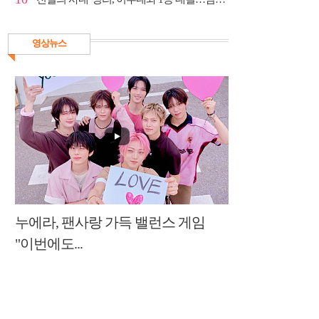
영상뉴스
누에라, 팬사랑 가득 밸런스 게임
"이번에도...