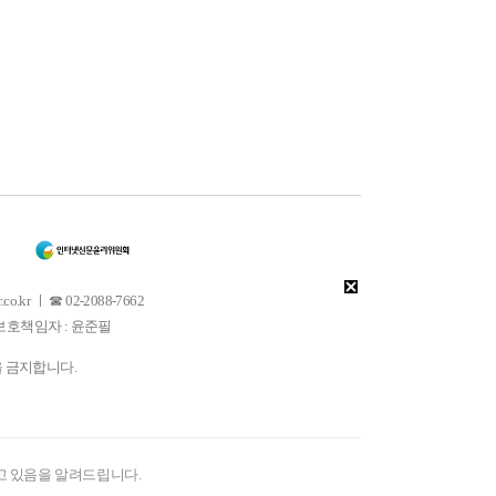
 ㅣ ☎ 02-2088-7662
소년보호책임자 : 윤준필
을 금지합니다.
고 있음을 알려드립니다.