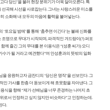
최고다 당신’을 불러 현장 분위기가 더욱 달아오른다. 특
을 선곡해 시선을 사로잡는다. 그녀는 사랑스러운 미소를
히 소화해 내 모두의 마음에 활력을 불어넣는다.
의 ‘토요일 밤에’를 통해 ‘춤추면 이긴다’는 불패 신화를
 조명으로 무대가 시작되며, 파격적인 겨드랑이(?) 퍼포
함께 즐긴 그의 무대를 본 이용식은 “(성훈 씨가) 오디
의 가수가 될 거라고 예견했다”며 안성훈과의 뜻밖의 일화
님을 응원하고자 금잔디의 ‘당신은 명작’을 선보인다. 그
인 가사를 한층 더 돋보이게 해 흐뭇함을 자아낸다. 그
 이용식을 향해 “제가 선배님을 너무 존경하는 나머지 초
사위로서 인정하고 싶지 않지만 비슷하다”고 인정하는데.
된다.