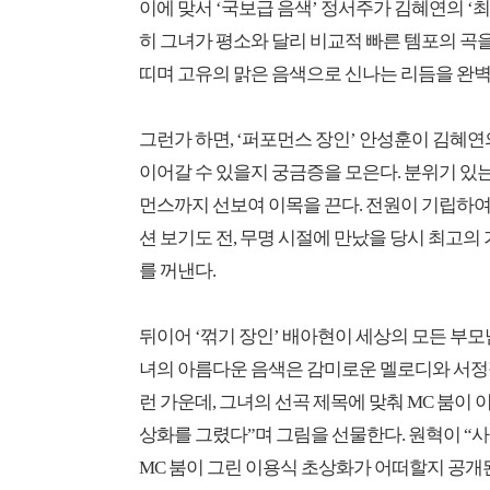
이에 맞서 ‘국보급 음색’ 정서주가 김혜연의 ‘
히 그녀가 평소와 달리 비교적 빠른 템포의 곡
띠며 고유의 맑은 음색으로 신나는 리듬을 완벽
그런가 하면, ‘퍼포먼스 장인’ 안성훈이 김혜연
이어갈 수 있을지 궁금증을 모은다. 분위기 있는
먼스까지 선보여 이목을 끈다. 전원이 기립하여 
션 보기도 전, 무명 시절에 만났을 당시 최고
를 꺼낸다.
뒤이어 ‘꺾기 장인’ 배아현이 세상의 모든 부모
녀의 아름다운 음색은 감미로운 멜로디와 서정적
런 가운데, 그녀의 선곡 제목에 맞춰 MC 붐이
상화를 그렸다”며 그림을 선물한다. 원혁이 “
MC 붐이 그린 이용식 초상화가 어떠할지 공개