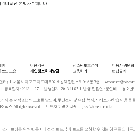
제휴
이용약관
청소년보호정책
이용자 위원회
론보도 모음
개인정보처리방침
고충처리
편집규약
 서울시 마포구 마포대로92 효성해링턴스퀘어 A동 3층 ㅣ webmaster@bizenter.co.kr
ㅣ 등록일자 : 2013.11.07 ㅣ 발행일자 : 2013.11.07 ㅣ 발행·편집인 : 문연배 ㅣ 청
사)는 저작권법의 보호를 받으며, 무단전재 및 수집, 복사, 재배포, AI학습 이용 등
디어웍스. All rights reserved. ㅣ 보도자료 및 기사제보
press@bizenter.co.kr
 권리 보장을 위해 반론이나 정정 보도, 추후보도를 요청할 수 있는 창구를 열어두