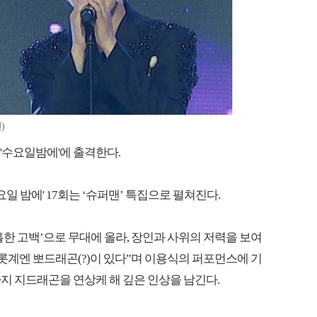
)
 '수요일밤에'에 출격한다.
수요일 밤에' 17회는 ‘슈퍼맨’ 특집으로 펼쳐진다.
한 고백’으로 무대에 올라, 장인과 사위의 저력을 보여
롯계엔 뽀드래곤(?)이 있다”며 이용식의 퍼포먼스에 기
지 지드래곤을 연상케 해 깊은 인상을 남긴다.