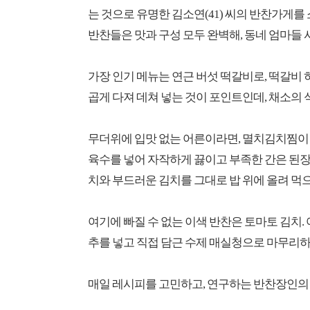
는 것으로 유명한 김소연(41) 씨의 반찬가게를
반찬들은 맛과 구성 모두 완벽해, 동네 엄마들 사
가장 인기 메뉴는 연근 버섯 떡갈비로, 떡갈비
곱게 다져 데쳐 넣는 것이 포인트인데, 채소의
무더위에 입맛 없는 어른이라면, 멸치김치찜이 
육수를 넣어 자작하게 끓이고 부족한 간은 된장
치와 부드러운 김치를 그대로 밥 위에 올려 먹으
여기에 빠질 수 없는 이색 반찬은 토마토 김치.
추를 넣고 직접 담근 수제 매실청으로 마무리하
매일 레시피를 고민하고, 연구하는 반찬장인의 