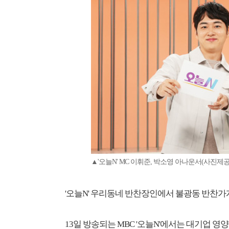
▲'오늘N' MC 이휘준, 박소영 아나운서(사진제공
'오늘N' 우리동네 반찬장인에서 불광동 반찬가
13일 방송되는 MBC '오늘N'에서는 대기업 영