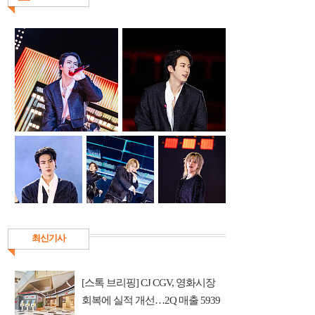
최신기사
[스톡 브리핑] CJ CGV, 영화시장
회복에 실적 개선…2Q 매출 5939