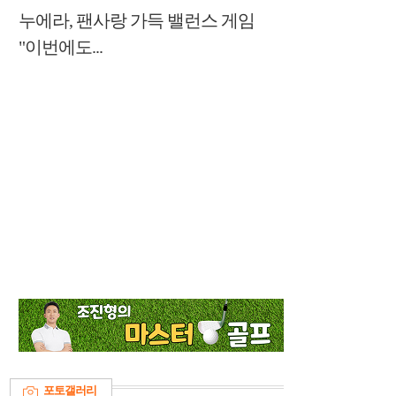
누에라, 팬사랑 가득 밸런스 게임
"이번에도...
포토갤러리