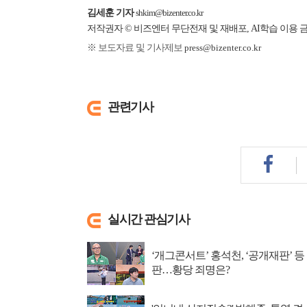
김세훈 기자
shkim@bizenter.co.kr
저작권자 © 비즈엔터 무단전재 및 재배포, AI학습 이용 
※ 보도자료 및 기사제보
press@bizenter.co.kr
관련기사
실시간 관심기사
‘개그콘서트’ 홍석천, ‘공개재판’ 등
판…황당 죄명은?