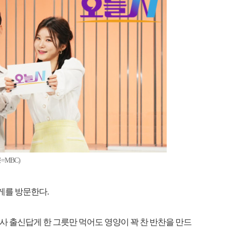
=MBC)
게를 방문한다.
양사 출신답게 한 그릇만 먹어도 영양이 꽉 찬 반찬을 만드