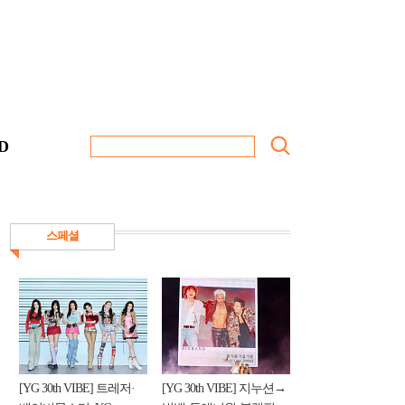
D
스페셜
[YG 30th VIBE] 트레저·
[YG 30th VIBE] 지누션→