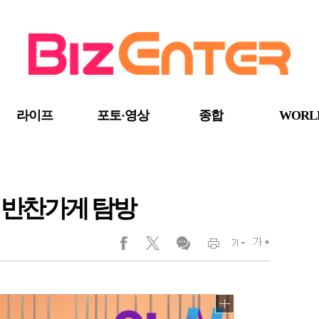
라이프
포토·영상
종합
WORL
인 반찬가게 탐방