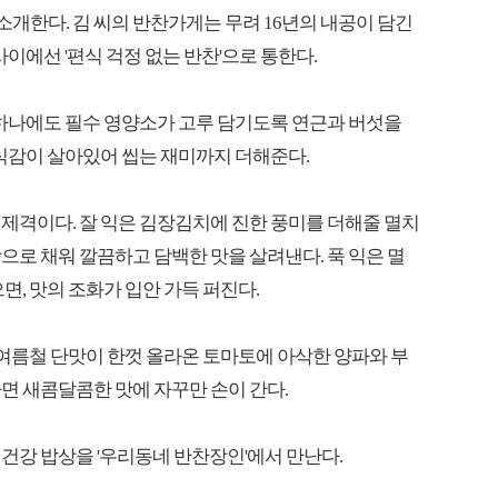
 소개한다. 김 씨의 반찬가게는 무려 16년의 내공이 담긴
이에선 '편식 걱정 없는 반찬'으로 통한다.
 하나에도 필수 영양소가 고루 담기도록 연근과 버섯을
 식감이 살아있어 씹는 재미까지 더해준다.
제격이다. 잘 익은 김장김치에 진한 풍미를 더해줄 멸치
으로 채워 깔끔하고 담백한 맛을 살려낸다. 푹 익은 멸
면, 맛의 조화가 입안 가득 퍼진다.
 여름철 단맛이 한껏 올라온 토마토에 아삭한 양파와 부
면 새콤달콤한 맛에 자꾸만 손이 간다.
건강 밥상을 '우리동네 반찬장인'에서 만난다.