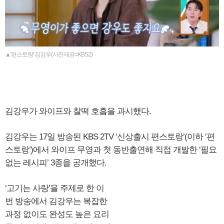
▲'편스토랑' 김강우(사진제공=KBS2)
김강우가 와이프와 찰떡 호흡을 과시했다.
김강우는 17일 방송된 KBS 2TV ‘신상출시 편스토랑’(이하 ‘편
스토랑’)에서 와이프 무영과 첫 동반출연해 직접 개발한 ‘필요
없는 레시피’ 3종을 공개했다.
‘고기는 사랑’을 주제로 한 이
번 방송에서 김강우는 복잡한
과정 없이도 완성도 높은 요리