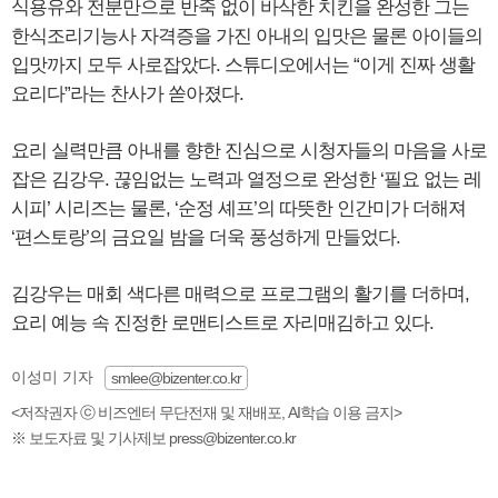
식용유와 전분만으로 반죽 없이 바삭한 치킨을 완성한 그는
한식조리기능사 자격증을 가진 아내의 입맛은 물론 아이들의
입맛까지 모두 사로잡았다. 스튜디오에서는 “이게 진짜 생활
요리다”라는 찬사가 쏟아졌다.
요리 실력만큼 아내를 향한 진심으로 시청자들의 마음을 사로
잡은 김강우. 끊임없는 노력과 열정으로 완성한 ‘필요 없는 레
시피’ 시리즈는 물론, ‘순정 셰프’의 따뜻한 인간미가 더해져
‘편스토랑’의 금요일 밤을 더욱 풍성하게 만들었다.
김강우는 매회 색다른 매력으로 프로그램의 활기를 더하며,
요리 예능 속 진정한 로맨티스트로 자리매김하고 있다.
이성미 기자
smlee@bizenter.co.kr
<저작권자 ⓒ 비즈엔터 무단전재 및 재배포, AI학습 이용 금지>
※ 보도자료 및 기사제보 press@bizenter.co.kr