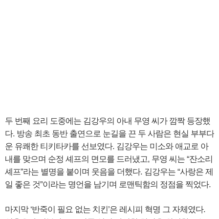
두 번째 요리 도중에는 김강우의 아내 무영 씨가 깜짝 등장했
다. 방송 최초 동반 출연으로 눈길을 끈 두 사람은 현실 부부다
운 유쾌한 티키타카를 선보였다. 김강우는 미소와 애교로 아
내를 맞으며 순정 셰프의 면모를 드러냈고, 무영 씨는 “잔소리
셰프”라는 별명을 붙이며 웃음을 더했다. 김강우는 “사랑은 제
일 좋은 것”이라는 명언을 남기며 로맨틱함의 정점을 찍었다.
마지막 ‘반죽이 필요 없는 치킨’은 레시피 혁명 그 자체였다.