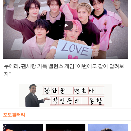
누에라, 팬사랑 가득 밸런스 게임 "이번에도 같이 달려보
자"
포토갤러리