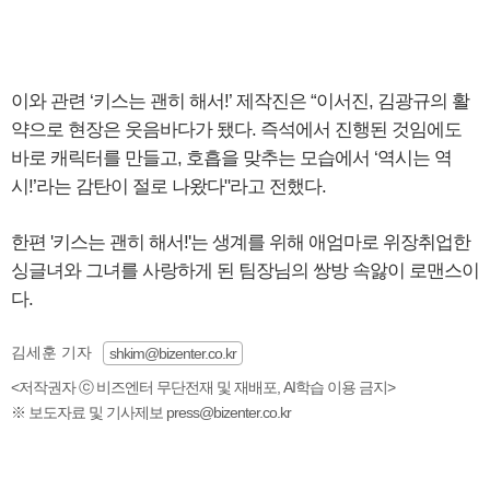
이와 관련 ‘키스는 괜히 해서!’ 제작진은 “이서진, 김광규의 활
약으로 현장은 웃음바다가 됐다. 즉석에서 진행된 것임에도
바로 캐릭터를 만들고, 호흡을 맞추는 모습에서 ‘역시는 역
시!’라는 감탄이 절로 나왔다"라고 전했다.
한편 '키스는 괜히 해서!'는 생계를 위해 애엄마로 위장취업한
싱글녀와 그녀를 사랑하게 된 팀장님의 쌍방 속앓이 로맨스이
다.
김세훈 기자
shkim@bizenter.co.kr
<저작권자 ⓒ 비즈엔터 무단전재 및 재배포, AI학습 이용 금지>
※ 보도자료 및 기사제보 press@bizenter.co.kr