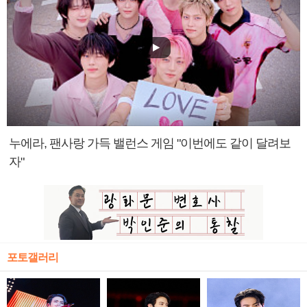
누에라, 팬사랑 가득 밸런스 게임 "이번에도 같이 달려보
자"
포토갤러리