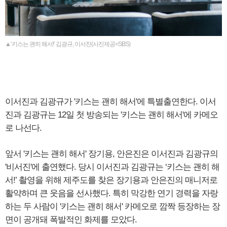
▲‘키스는 괜히 해서!’ 김광규, 이서진(사진제공=SBS)
이서진과 김광규가 '키스는 괜히 해서'에 특별출연한다. 이서
진과 김광규는 12일 첫 방송되는 '키스는 괜히 해서'에 카메오
로 나선다.
앞서 '키스는 괜히 해서' 장기용, 안은진은 이서진과 김광규의
'비서진'에 출연했다. 당시 이서진과 김광규는 ‘키스는 괜히 해
서!’ 촬영을 위해 제주도를 찾은 장기용과 안은진의 매니저로
활약하며 큰 웃음을 선사했다. 특히 막강한 연기 경력을 자랑
하는 두 사람이 '키스는 괜히 해서' 카메오로 깜짝 등장하는 장
면이 공개돼 폭발적인 화제를 모았다.