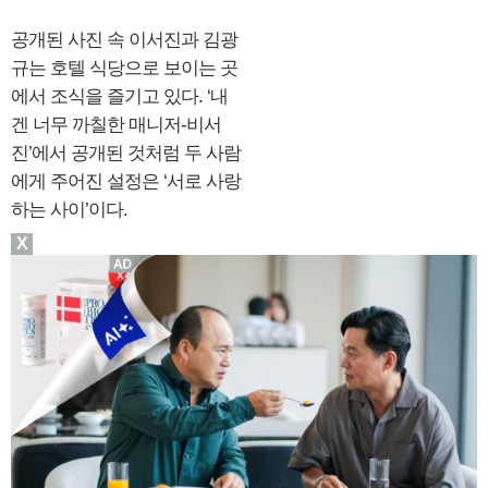
공개된 사진 속 이서진과 김광
규는 호텔 식당으로 보이는 곳
에서 조식을 즐기고 있다. ‘내
겐 너무 까칠한 매니저-비서
진’에서 공개된 것처럼 두 사람
에게 주어진 설정은 ‘서로 사랑
하는 사이’이다.
X