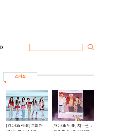
D
스페셜
[YG 30th VIBE] 트레저·
[YG 30th VIBE] 지누션→