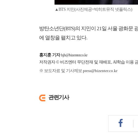
▲BTS 지민(사진제공=빅히트뮤직 넷플릭스)
방탄소년단(BTS)의 지민이 21일 서울 광화문
에 열창을 펼치고 있다.
홍지훈 기자
hjh@bizenter.co.kr
저작권자 © 비즈엔터 무단전재 및 재배포, AI학습 이용 
※ 보도자료 및 기사제보
press@bizenter.co.kr
관련기사