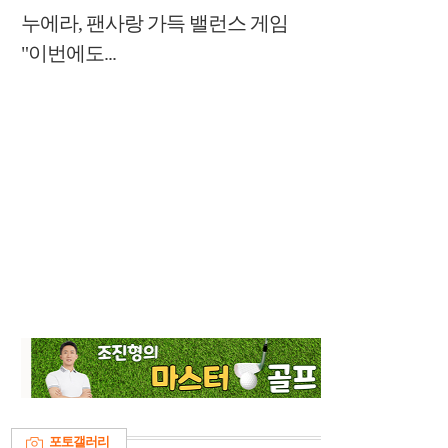
누에라, 팬사랑 가득 밸런스 게임
"이번에도...
포토갤러리