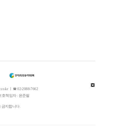
 ㅣ ☎ 02-2088-7662
소년보호책임자 : 윤준필
을 금지합니다.