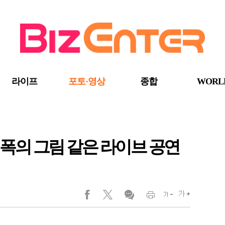
라이프
포토·영상
종합
WORL
 한 폭의 그림 같은 라이브 공연