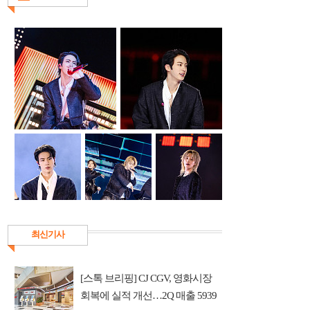
최신기사
[스톡 브리핑] CJ CGV, 영화시장
회복에 실적 개선…2Q 매출 5939