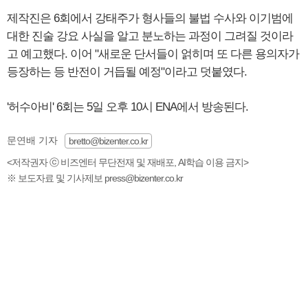
제작진은 6회에서 강태주가 형사들의 불법 수사와 이기범에
대한 진술 강요 사실을 알고 분노하는 과정이 그려질 것이라
고 예고했다. 이어 "새로운 단서들이 얽히며 또 다른 용의자가
등장하는 등 반전이 거듭될 예정"이라고 덧붙였다.
'허수아비' 6회는 5일 오후 10시 ENA에서 방송된다.
문연배 기자
bretto@bizenter.co.kr
<저작권자 ⓒ 비즈엔터 무단전재 및 재배포, AI학습 이용 금지>
※ 보도자료 및 기사제보 press@bizenter.co.kr