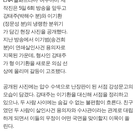
ENA 월화드라마 '허수아비' 제
작진은 5일 6회 방송을 앞두고
강태주(박해수 분)와 이기환
(정문성 분)의 냉랭한 분위기
가 담긴 현장 사진을 공개했다.
지난 방송에서 이기범(송건희
분)이 연쇄살인사건 용의자로
지목된 가운데, 형사인 강태주
가 형 이기환을 새로운 의심 선
상에 올리며 갈등이 고조됐다.
공개된 사진에는 압수 수색으로 난장판이 된 서점 강성문고의
모습이 담겼다. 강태주는 이기환을 대신해 서점을 정리하고
있으나, 두 사람 사이에는 숨길 수 없는 불편함이 흐른다. 친구
였던 두 사람이 살인사건 용의자와 수사관이라는 관계로 대립
하게 되면서 이들의 우정이 어떤 국면을 맞이할지 이목이 쏠
린다.