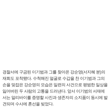
경찰서에 구금된 이기범과 그를 찾아온 강순영(서지혜 분)의
재회도 포착됐다. 수척해진 얼굴로 수갑을 찬 이기범과 그의
손을 맞잡은 강순영의 모습은 일련의 사건으로 평범한 일상을
잃어버린 두 사람의 고통을 드러낸다. 앞서 이기범의 서재에
서는 알리바이를 증명할 사진과 생존자의 소지품이 동시에 발
견되며 수사에 혼선을 빚었다.