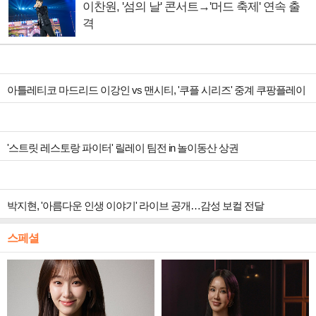
이찬원, '섬의 날' 콘서트→'머드 축제' 연속 출
격
아틀레티코 마드리드 이강인 vs 맨시티, '쿠플 시리즈' 중계 쿠팡플레이
'스트릿 레스토랑 파이터' 릴레이 팀전 in 놀이동산 상권
박지현, '아름다운 인생 이야기' 라이브 공개…감성 보컬 전달
스페셜