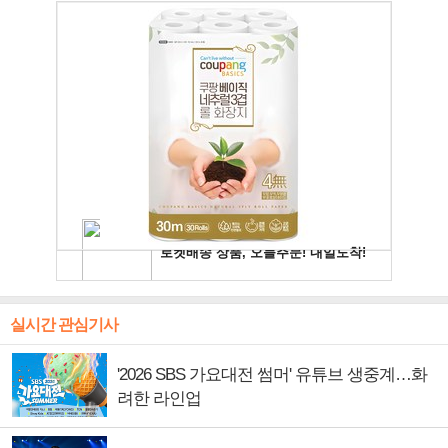
실시간 관심기사
'2026 SBS 가요대전 썸머' 유튜브 생중계…화
려한 라인업