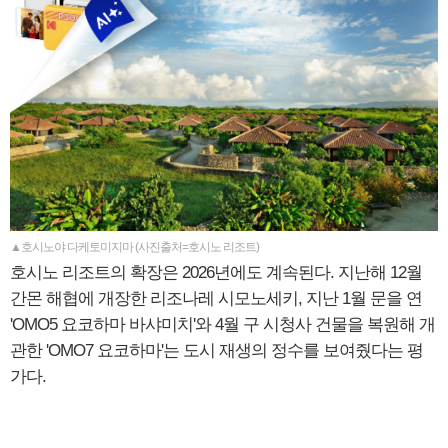
▲호시노야 다케토미지마 (사진출처=호시노 리조트)
호시노 리조트의 확장은 2026년에도 계속된다. 지난해 12월
간몬 해협에 개장한 리조나레 시모노세키, 지난 1월 문을 연
'OMO5 요코하마 바샤미치'와 4월 구 시청사 건물을 복원해 개
관한 'OMO7 요코하마'는 도시 재생의 정수를 보여줬다는 평
가다.