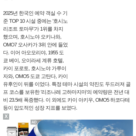
2025년 한국인 예약 객실 수 기
준 TOP 10 시설 중에는 '호시노
리조트 토마무'가 1위를 차지
했으며, 호시노야 오키나와,
OMO7 오사카가 3위 안에 들었
다. 이어 아오모리야, 1955 도
쿄 베이, 오이라세 계류 호텔,
카이 포로토, 호시노야 가루이
자와, OMO5 도쿄 고탄다, 카이
유후인이 뒤를 이었다. 특정 테마 시설의 약진도 두드러져 골
프 코스를 보유한 '리조나레 고하마지마'의 예약량은 전년 대
비 23.5배 폭증했다. 이 외에도 카이 아키우, OMO5 하코다테
등이 압도적인 성장 지표를 보였다.
X