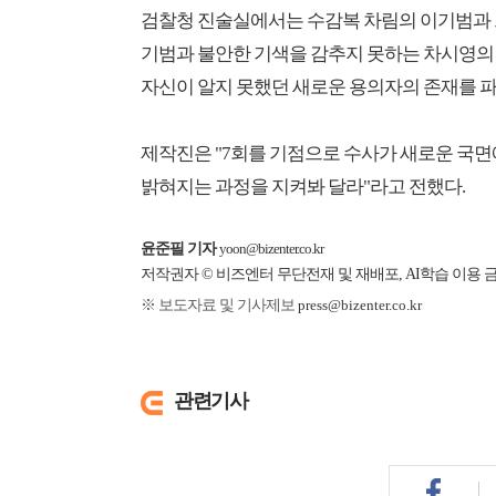
검찰청 진술실에서는 수감복 차림의 이기범과 
기범과 불안한 기색을 감추지 못하는 차시영의
자신이 알지 못했던 새로운 용의자의 존재를 
제작진은 "7회를 기점으로 수사가 새로운 국면
밝혀지는 과정을 지켜봐 달라"라고 전했다.
윤준필 기자
yoon@bizenter.co.kr
저작권자 © 비즈엔터 무단전재 및 재배포, AI학습 이용 
※ 보도자료 및 기사제보
press@bizenter.co.kr
관련기사