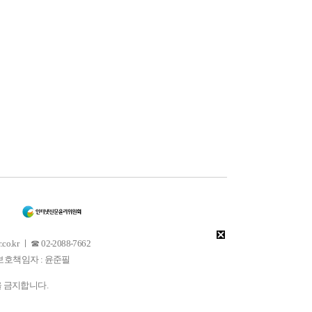
 ㅣ ☎ 02-2088-7662
소년보호책임자 : 윤준필
을 금지합니다.