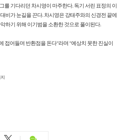
그를 기다리던 차시영이 마주한다. 독기 서린 표정의 이
 대비가 눈길을 끈다. 차시영은 강태주와의 신경전 끝에
파악하기 위해 이기범을 소환한 것으로 풀이된다.
에 접어들며 반환점을 돈다"라며 "예상치 못한 진실이
금지