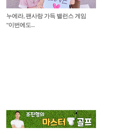
누에라, 팬사랑 가득 밸런스 게임
"이번에도...