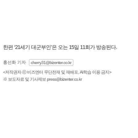
한편 ‘21세기 대군부인’은 오는 15일 11회가 방송된다.
홍선화 기자
cherry31@bizenter.co.kr
<저작권자 ⓒ 비즈엔터 무단전재 및 재배포, AI학습 이용 금지>
※ 보도자료 및 기사제보 press@bizenter.co.kr