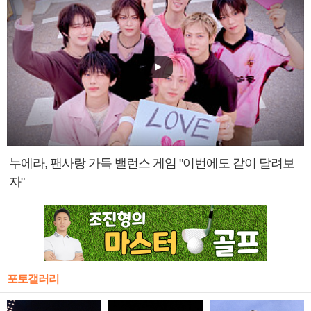
누에라, 팬사랑 가득 밸런스 게임 "이번에도 같이 달려보
자"
포토갤러리