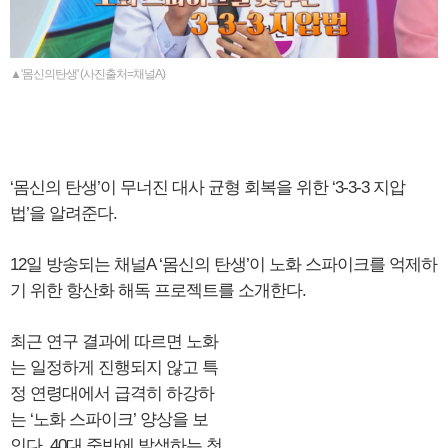
▲'몸신의탄생' (사진출처=채널A)
‘몸신의 탄생’이 무너진 대사 균형 회복을 위한 ‘3-3-3 지압
법’을 알려준다.
12일 방송되는 채널A ‘몸신의 탄생’이 노화 스파이크를 억제하
기 위한 항산화 해독 프로젝트를 소개한다.
최근 연구 결과에 따르면 노화
는 일정하게 진행되지 않고 특
정 연령대에서 급격히 하강하
는 ‘노화 스파이크’ 양상을 보
인다. 40대 중반에 발생하는 첫