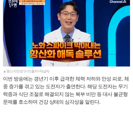
▲'몸신의탄생' (사진출처=채널A)
이번 방송에는 갱년기 이후 급격한 체력 저하와 만성 피로, 체
중 증가를 겪고 있는 도전자가 출연한다. 해당 도전자는 무기
력증과 식단 조절로 해결되지 않는 복부 비만 등 대사 불균형
문제를 호소하며 건강 상태의 심각성을 알린다.