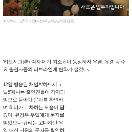
▲'하트시그널5' 최소윤(사진=채널A 방송화면 캡처)
'하트시그널5' 여자 메기 최소윤이 등장하자 우열, 유경 등 주
요 출연자들의 러브라인에 변화가 생겼다.
12일 방송된 채널A '하트시그
널5'에서는 출연진들이 각자의
방으로 돌아가 문자를 확인하
며 희비가 교차하는 모습이 담
겼다. 유경은 우열에게 문자를
받았으나 규리는 고대하던 우
열 대신 서원의 문자를 확인하