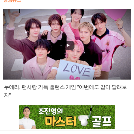
누에라, 팬사랑 가득 밸런스 게임 "이번에도 같이 달려보
자"