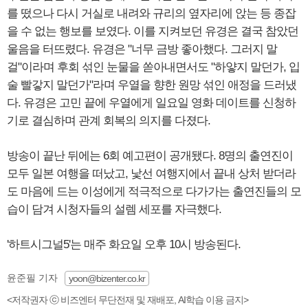
를 떴으나 다시 거실로 내려와 규리의 옆자리에 앉는 등 종잡
을 수 없는 행보를 보였다. 이를 지켜보던 유경은 결국 참았던
울음을 터뜨렸다. 유경은 "너무 금방 좋아했다. 그러지 말
걸"이라며 후회 섞인 눈물을 쏟아내면서도 "하얗지 말던가, 입
술 빨갛지 말던가"라며 우열을 향한 원망 섞인 애정을 드러냈
다. 유경은 고민 끝에 우열에게 일요일 영화 데이트를 신청하
기로 결심하며 관계 회복의 의지를 다졌다.
방송이 끝난 뒤에는 6회 예고편이 공개됐다. 8명의 출연진이
모두 일본 여행을 떠났고, 낯선 여행지에서 끝내 상처 받더라
도 마음에 드는 이성에게 적극적으로 다가가는 출연진들의 모
습이 담겨 시청자들의 설렘 세포를 자극했다.
'하트시그널5'는 매주 화요일 오후 10시 방송된다.
윤준필 기자
yoon@bizenter.co.kr
<저작권자 ⓒ 비즈엔터 무단전재 및 재배포, AI학습 이용 금지>