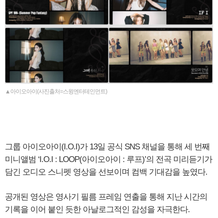
▲아이오아이(사진출처=스윙엔터테인먼트)
그룹 아이오아이(I.O.I)가 13일 공식 SNS 채널을 통해 세 번째
미니앨범 ‘I.O.I : LOOP(아이오아이 : 루프)’의 전곡 미리듣기가
담긴 오디오 스니펫 영상을 선보이며 컴백 기대감을 높였다.
공개된 영상은 영사기 필름 프레임 연출을 통해 지난 시간의
기록을 이어 붙인 듯한 아날로그적인 감성을 자극한다.