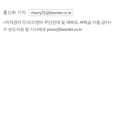
홍선화 기자
cherry31@bizenter.co.kr
<저작권자 ⓒ 비즈엔터 무단전재 및 재배포, AI학습 이용 금지>
※ 보도자료 및 기사제보 press@bizenter.co.kr