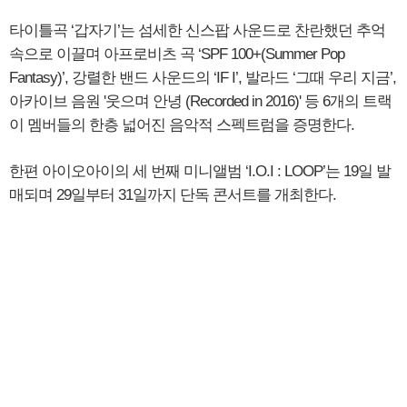
타이틀곡 ‘갑자기’는 섬세한 신스팝 사운드로 찬란했던 추억
속으로 이끌며 아프로비츠 곡 ‘SPF 100+(Summer Pop
Fantasy)’, 강렬한 밴드 사운드의 ‘IF I’, 발라드 ‘그때 우리 지금’,
아카이브 음원 '웃으며 안녕 (Recorded in 2016)' 등 6개의 트랙
이 멤버들의 한층 넓어진 음악적 스펙트럼을 증명한다.
한편 아이오아이의 세 번째 미니앨범 ‘I.O.I : LOOP’는 19일 발
매되며 29일부터 31일까지 단독 콘서트를 개최한다.