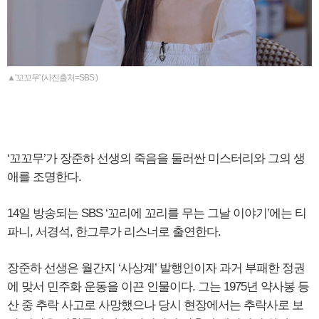
▲'꼬꼬무' (사진출처=SBS )
‘꼬꼬무’가 장준하 선생의 죽음을 둘러싼 미스터리와 그의 생
애를 조명한다.
14일 방송되는 SBS ‘꼬리에 꼬리를 무는 그날 이야기’에는 티
파니, 서경석, 한그루가 리스너로 출연한다.
장준하 선생은 월간지 ‘사상계’ 발행인이자 과거 부패한 정권
에 맞서 민주화 운동을 이끈 인물이다. 그는 1975년 약사봉 등
산 중 추락 사고로 사망했으나 당시 현장에서는 추락사로 보