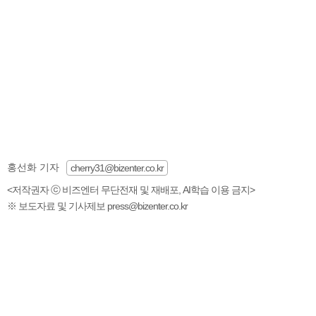
홍선화 기자
cherry31@bizenter.co.kr
<저작권자 ⓒ 비즈엔터 무단전재 및 재배포, AI학습 이용 금지>
※ 보도자료 및 기사제보 press@bizenter.co.kr