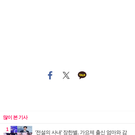
많이 본 기사
1
'전설의 사내' 장한별, 가요제 출신 엄마와 감