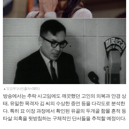
▲'꼬꼬무' (사진출처=SBS )
방송에서는 추락 사고임에도 깨끗했던 고인의 의복과 안경 상
태, 유일한 목격자 김 씨의 수상한 증언 등을 다각도로 분석한
다. 특히 묘 이장 과정에서 확인된 유골의 두개골 함몰 흔적 등
타살 의혹을 뒷받침하는 구체적인 단서들을 추적할 예정이다.