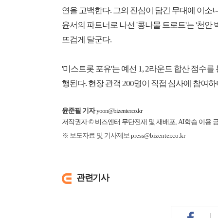
연을 고백한다. 그의 진심이 담긴 무대에 이소
윤서의 파트너로 나선 '콩나물 트로트'는 '천안
뜨겁게 달군다.
'미스트롯 포유'는 예선 1, 2라운드 합산 점수
행된다. 현장 관객 200명이 직접 심사에 참여
윤준필 기자
yoon@bizenter.co.kr
저작권자 © 비즈엔터 무단전재 및 재배포, AI학습 이용 
※ 보도자료 및 기사제보
press@bizenter.co.kr
관련기사