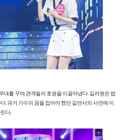
 무대를 꾸며 관객들의 호응을 이끌어냈다. 길려원은 법
다. 과거 가수의 꿈을 접어야 했던 길연서의 사연에 이
린다.