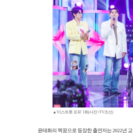
▲'미스트롯 포유' 1회(사진=TV조선)
윤태화의 짝꿍으로 등장한 출연자는 2022년 