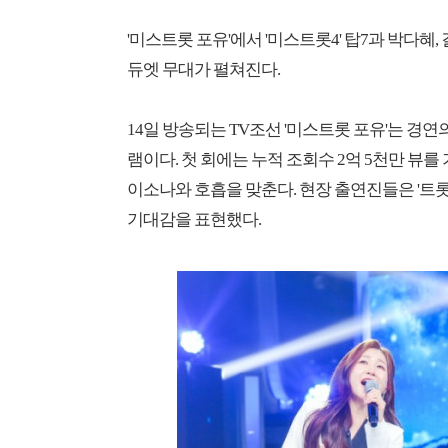
'미스트롯 포유'에서 '미스트롯4' 탑7과 박다혜,
듀엣 무대가 펼쳐진다.
14일 방송되는 TV조선 '미스트롯 포유'는 경
램이다. 첫 회에는 누적 조회수 2억 5천만 뷰를 
이소나와 호흡을 맞춘다. 현장 출연진들은 '트
기대감을 표현했다.