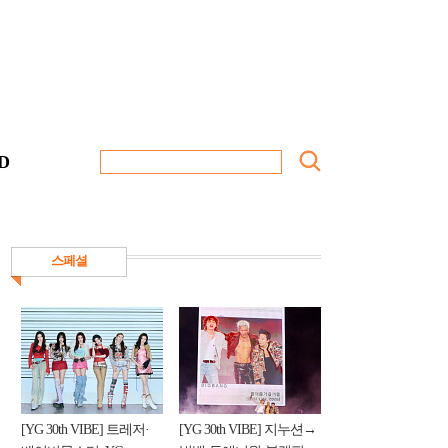
D
스페셜
[YG 30th VIBE] 트레저·
[YG 30th VIBE] 지누션→