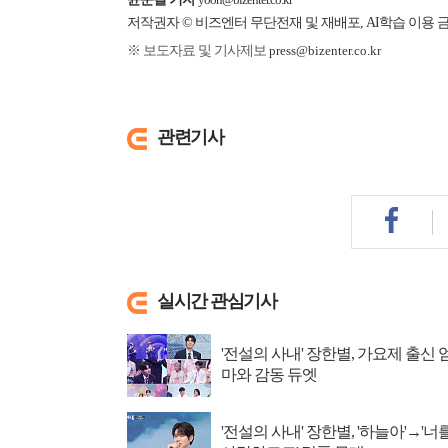
저작권자 © 비즈엔터 무단전재 및 재배포, AI학습 이용 
※ 보도자료 및 기사제보
press@bizenter.co.kr
관련기사
실시간 관심기사
'전설의 사내' 장한별, 가요제 출신 
마와 감동 듀엣
'전설의 사내' 장한별, '하늘아'→'너