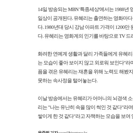
14일 방송되는 MBN '특종세상'에서는 1988
일상이 공개된다. 유혜리는 출연하는 영화마다 
다. 1980년대 당시 강남 아파트 가격이 1200
다. 유혜리는 영화계의 인기를 바탕으로 TV 
화려한 연예계 생활과 달리 가족들에게 유혜리는
는 모습이 좋아 보이지 않고 외로워 보인다"라며
픔을 겪은 유혜리는 재혼을 위해 노력도 해봤지
못하는 속사정을 털어놓는다.
이날 방송에서는 유혜리가 어머니의 뇌경색 소
리는 "나는 유난히 속을 많이 썩인 것 같다"라
쌓이게 한 것 같다"라고 자책하는 모습을 보여
윤준필 기자
yoon@bizenter.co.kr