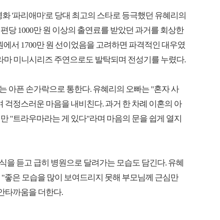
년 영화 '파리애마'로 당대 최고의 스타로 등극했던 유혜리의
편당 1000만 원 이상의 출연료를 받았던 과거를 회상한
만 원에서 1700만 원 선이었음을 고려하면 파격적인 대우였
드라마 미니시리즈 주연으로도 발탁되며 전성기를 누렸다.
 아픈 손가락으로 통한다. 유혜리의 오빠는 "혼자 사
 걱정스러운 마음을 내비친다. 과거 한 차례 이혼의 아
만 "트라우마라는 게 있다"라며 마음의 문을 쉽게 열지
식을 듣고 급히 병원으로 달려가는 모습도 담긴다. 유혜
며 "좋은 모습을 많이 보여드리지 못해 부모님께 근심만
 안타까움을 더한다.