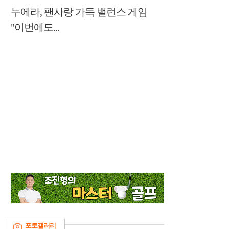
누에라, 팬사랑 가득 밸런스 게임
"이번에도...
포토갤러리