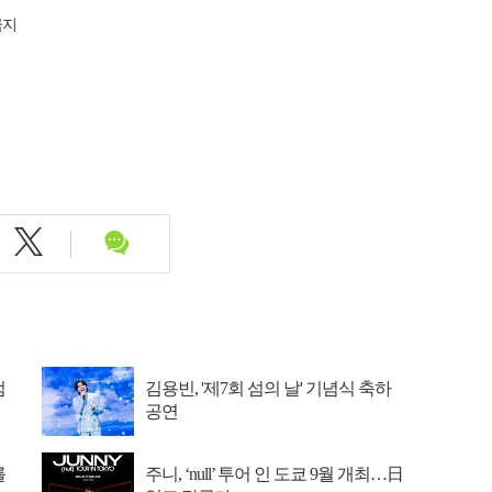
금지
엄
김용빈, '제7회 섬의 날' 기념식 축하
공연
를
주니, ‘null’ 투어 인 도쿄 9월 개최…日