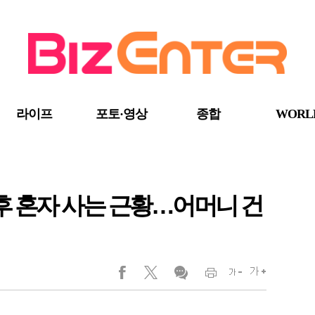
라이프
포토·영상
종합
WORL
 후 혼자 사는 근황…어머니 건