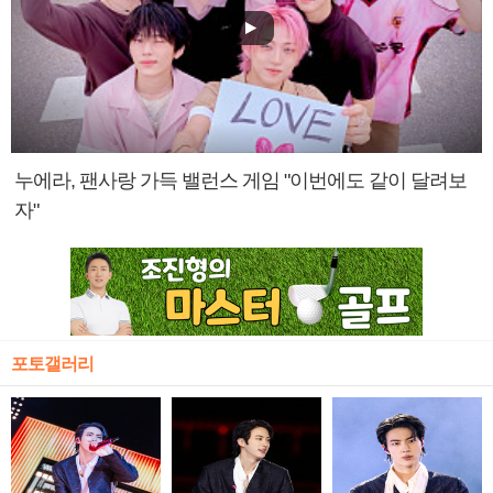
누에라, 팬사랑 가득 밸런스 게임 "이번에도 같이 달려보
자"
포토갤러리