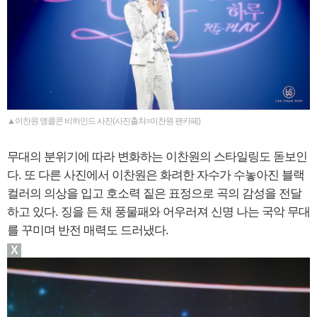
▲이찬원 앵콜콘 비하인드 사진(사진출처=이찬원 팬카페)
무대의 분위기에 따라 변화하는 이찬원의 스타일링도 돋보인
다. 또 다른 사진에서 이찬원은 화려한 자수가 수놓아진 블랙
컬러의 의상을 입고 호소력 짙은 표정으로 곡의 감성을 전달
하고 있다. 징을 든 채 풍물패와 어우러져 신명 나는 국악 무대
를 꾸미며 반전 매력도 드러냈다.
X