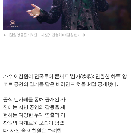
▲이찬원 앵콜콘 비하인드 사진(사진출처=이찬원 팬카페)
가수 이찬원이 전국투어 콘서트 '찬가(燦歌): 찬란한 하루' 앙
코르 공연의 열기를 담은 비하인드 컷을 14일 공개했다.
공식 팬카페를 통해 공개된 사
진에는 지난 공연의 감동을 재
현하는 다양한 무대 연출과 이
찬원의 다채로운 모습이 담겼
다. 사진 속 이찬원은 화려한