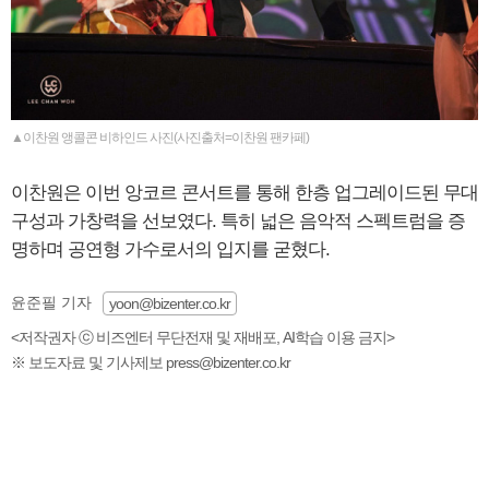
▲이찬원 앵콜콘 비하인드 사진(사진출처=이찬원 팬카페)
이찬원은 이번 앙코르 콘서트를 통해 한층 업그레이드된 무대
구성과 가창력을 선보였다. 특히 넓은 음악적 스펙트럼을 증
명하며 공연형 가수로서의 입지를 굳혔다.
윤준필 기자
yoon@bizenter.co.kr
<저작권자 ⓒ 비즈엔터 무단전재 및 재배포, AI학습 이용 금지>
※ 보도자료 및 기사제보 press@bizenter.co.kr