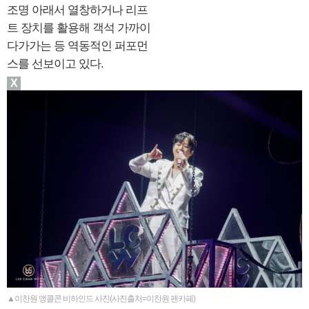
조명 아래서 열창하거나 리프
트 장치를 활용해 객석 가까이
다가가는 등 역동적인 퍼포먼
스를 선보이고 있다.
X
▲이찬원 앵콜콘 비하인드 사진(사진출처=이찬원 팬카페)