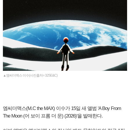
▲엠씨더맥스 이수(사진출처= 325E&C)
엠씨더맥스(M.C the MAX) 이수가 15일 새 앨범 'A Boy From
The Moon (어 보이 프롬 더 문) (2026)'을 발매한다.