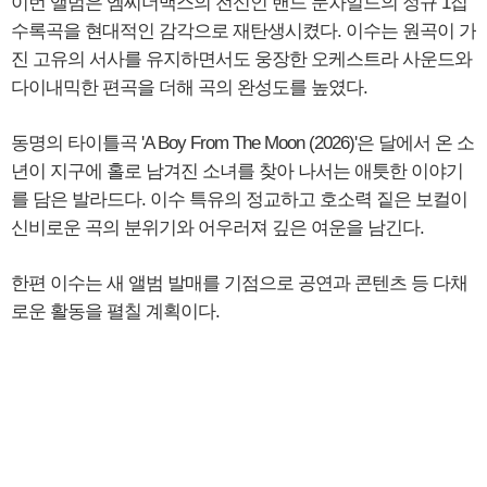
이번 앨범은 엠씨더맥스의 전신인 밴드 문차일드의 정규 1집
수록곡을 현대적인 감각으로 재탄생시켰다. 이수는 원곡이 가
진 고유의 서사를 유지하면서도 웅장한 오케스트라 사운드와
다이내믹한 편곡을 더해 곡의 완성도를 높였다.
동명의 타이틀곡 'A Boy From The Moon (2026)'은 달에서 온 소
년이 지구에 홀로 남겨진 소녀를 찾아 나서는 애틋한 이야기
를 담은 발라드다. 이수 특유의 정교하고 호소력 짙은 보컬이
신비로운 곡의 분위기와 어우러져 깊은 여운을 남긴다.
한편 이수는 새 앨범 발매를 기점으로 공연과 콘텐츠 등 다채
로운 활동을 펼칠 계획이다.