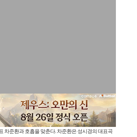
 차준환과 호흡을 맞춘다. 차준환은 성시경의 대표곡