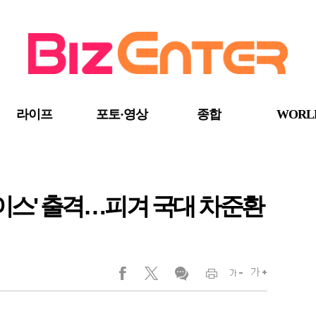
라이프
포토·영상
종합
WORL
아이스' 출격…피겨 국대 차준환