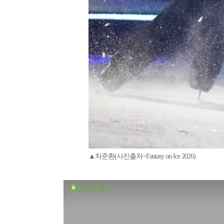
▲차준환(사진출처=Fantasy on Ice 2026)