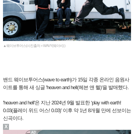
▲웨이브투어스(사진출처 = WAVY(웨이비) )
밴드 웨이브투어스(wave to earth)가 15일 각종 온라인 음원사
이트를 통해 새 싱글 'heaven and hell(헤븐 앤 헬)'을 발매했다.
'heaven and hell'은 지난 2024년 9월 발표한 ‘play with earth!
0.03(플레이 위드 어스! 0.03)’ 이후 약 1년 8개월 만에 선보이는
신곡이다.
X