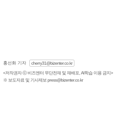
홍선화 기자
cherry31@bizenter.co.kr
<저작권자 ⓒ 비즈엔터 무단전재 및 재배포, AI학습 이용 금지>
※ 보도자료 및 기사제보 press@bizenter.co.kr