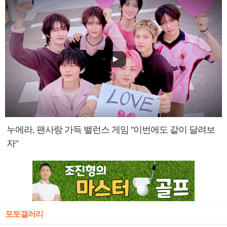
누에라, 팬사랑 가득 밸런스 게임 "이번에도 같이 달려보
자"
포토갤러리