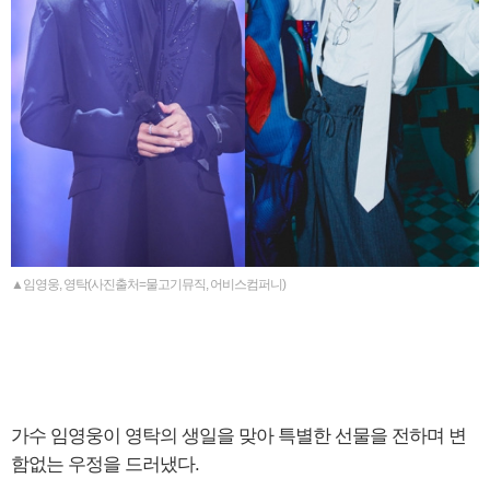
▲임영웅, 영탁(사진출처=물고기뮤직, 어비스컴퍼니)
가수 임영웅이 영탁의 생일을 맞아 특별한 선물을 전하며 변
함없는 우정을 드러냈다.