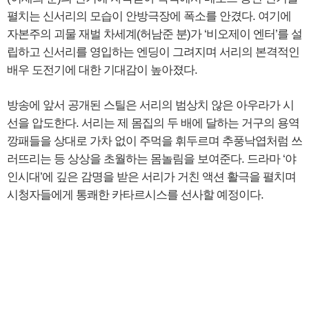
펼치는 신서리의 모습이 안방극장에 폭소를 안겼다. 여기에
자본주의 괴물 재벌 차세계(허남준 분)가 ‘비오제이 엔터’를 설
립하고 신서리를 영입하는 엔딩이 그려지며 서리의 본격적인
배우 도전기에 대한 기대감이 높아졌다.
방송에 앞서 공개된 스틸은 서리의 범상치 않은 아우라가 시
선을 압도한다. 서리는 제 몸집의 두 배에 달하는 거구의 용역
깡패들을 상대로 가차 없이 주먹을 휘두르며 추풍낙엽처럼 쓰
러뜨리는 등 상상을 초월하는 몸놀림을 보여준다. 드라마 ‘야
인시대’에 깊은 감명을 받은 서리가 거친 액션 활극을 펼치며
시청자들에게 통쾌한 카타르시스를 선사할 예정이다.