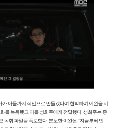
찾아가 아들까지 죄인으로 만들겠다며 협박하며 이완을 시
대화를 녹음했고 이를 성희주에게 전달했다. 성희주는 종
모 녹취 파일을 폭로했다. 분노한 이완은 “지금부터 민