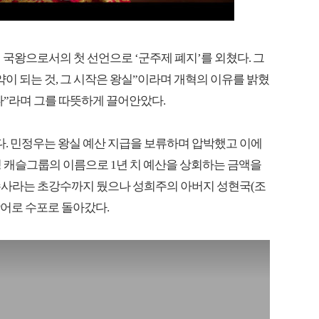
 국왕으로서의 첫 선언으로 ‘군주제 폐지’를 외쳤다. 그
이 되는 것, 그 시작은 왕실”이라며 개혁의 이유를 밝혔
나”라며 그를 따뜻하게 끌어안았다.
다. 민정우는 왕실 예산 지급을 보류하며 압박했고 이에
정 캐슬그룹의 이름으로 1년 치 예산을 상회하는 금액을
수사라는 초강수까지 뒀으나 성희주의 아버지 성현국(조
방어로 수포로 돌아갔다.