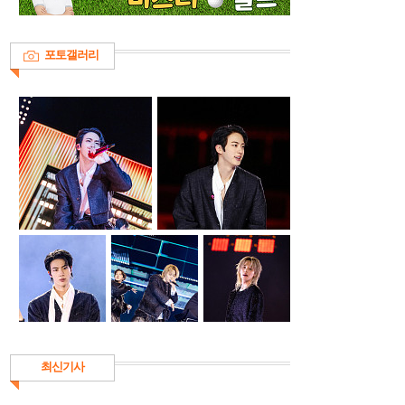
포토갤러리
최신기사