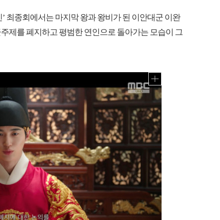
부인’ 최종회에서는 마지막 왕과 왕비가 된 이안대군 이완
 군주제를 폐지하고 평범한 연인으로 돌아가는 모습이 그