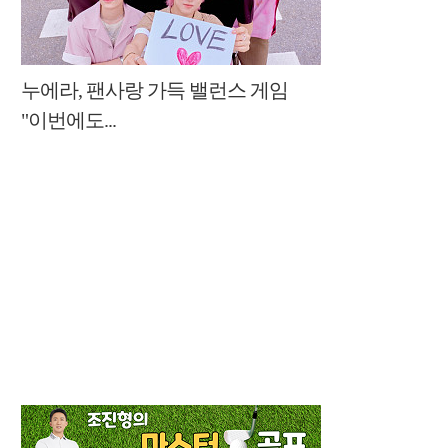
누에라, 팬사랑 가득 밸런스 게임
"이번에도...